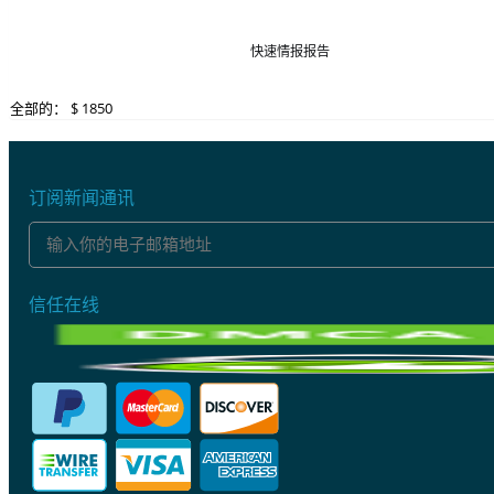
快速情报报告
全部的： $
1850
订阅新闻通讯
信任在线