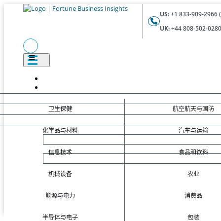
US:
+1 833-909-2966 (
UK:
+44 808-502-0280 
卫生保健
航空航天与国防
化学品与材料
汽车与运输
信息技术
食品和饮料
机械设备
农业
能源与电力
消费品
半导体与电子
包装