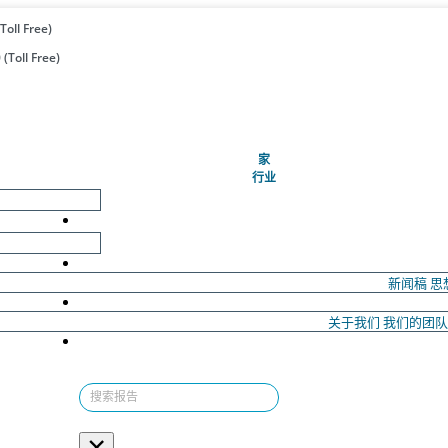
Toll Free)
(Toll Free)
(当前的)
家
行业
新闻稿
思
关于我们
我们的团
×