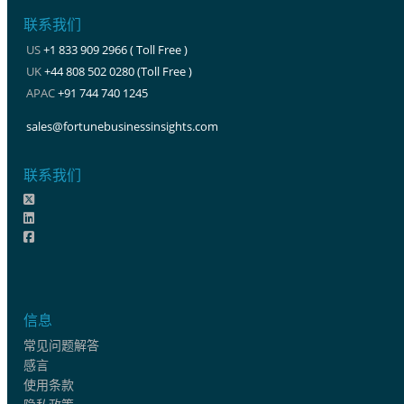
联系我们
US
+1 833 909 2966 ( Toll Free )
UK
+44 808 502 0280 (Toll Free )
APAC
+91 744 740 1245
sales@fortunebusinessinsights.com
联系我们
信息
常见问题解答
感言
使用条款