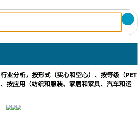
额和行业分析，按形式（实心和空心）、按等级（PET
）、按应用（纺织和服装、家居和家具、汽车和运