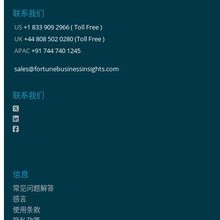
联系我们
US
+1 833 909 2966 ( Toll Free )
UK
+44 808 502 0280 (Toll Free )
APAC
+91 744 740 1245
sales@fortunebusinessinsights.com
联系我们
信息
常见问题解答
感言
使用条款