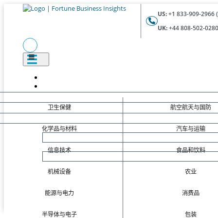
US:
+1 833-909-2966 (
UK:
+44 808-502-0280 
卫生保健
航空航天与国防
化学品与材料
汽车与运输
信息技术
食品和饮料
机械设备
农业
能源与电力
消费品
半导体与电子
包装