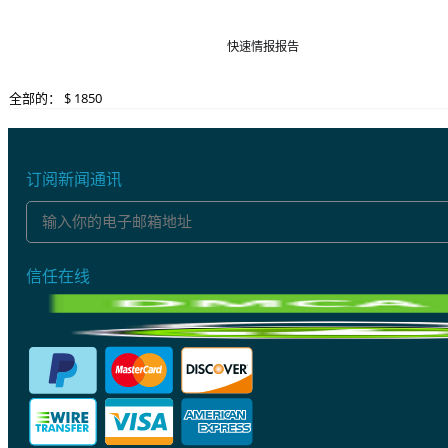
快速情报报告
全部的： $
1850
订阅新闻通讯
信任在线