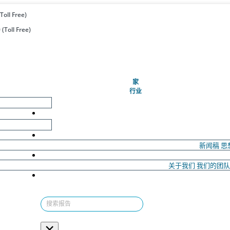
Toll Free)
(Toll Free)
(当前的)
家
行业
新闻稿
思
关于我们
我们的团
×