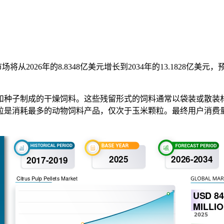
场将从2026年的8.8348亿美元增长到2034年的13.1828亿
和种子制成的干燥饲料。这些残留形式的饲料通常以袋装或散装
粒是消耗最多的动物饲料产品，仅次于玉米颗粒。最终用户消费