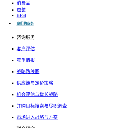
消费品
包装
BFSI
我们的业务
咨询服务
客户评估
竞争情报
战略路线图
供应链与定价策略
机会评估与增长战略
并购目标搜索与尽职调查
市场进入战略与方案