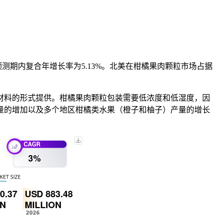
美元，预测期内复合年增长率为5.13%。北美在柑橘果肉颗粒市场占据
材料的形式提供。柑橘果肉颗粒包装需要低浓度和低湿度，因
量的增加以及多个地区柑橘类水果（橙子和柚子）产量的增长