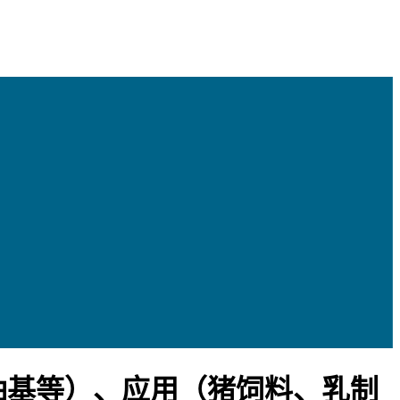
柚基等）、应用（猪饲料、乳制