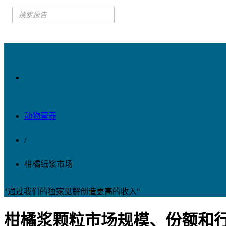
动物营养
/
柑橘纸浆市场
"通过我们的独家见解创造更高的收入"
柑橘浆颗粒市场规模、份额和