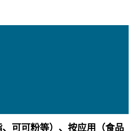
脂、可可粉等）、按应用（食品