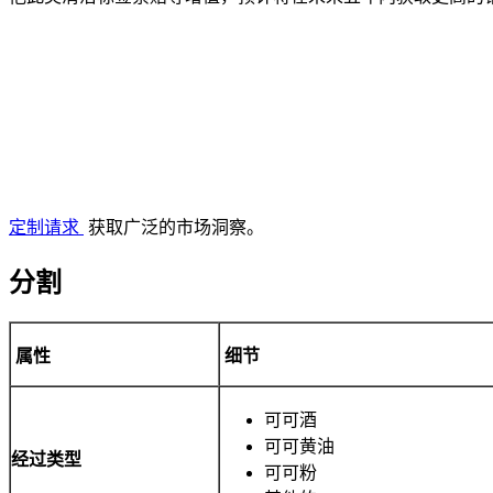
定制请求
获取广泛的市场洞察。
分割
属性
细节
可可酒
可可黄油
经过
类型
可可粉