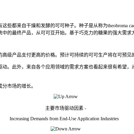
都来自干燥和发酵的可可种子。种子是从称为theobroma c
统中的最终产品，从可可豆开始。基于巧克力的糖果的强大需求
的高级产品支付更高的价格。预计可持续的可可生产将在可预见
驱动。此外，来自各个应用领域的需求方案也看起来很有希望，
成分市场的增长。
主要市场驱动因素 -
Increasing Demands from End-Use Application Industries