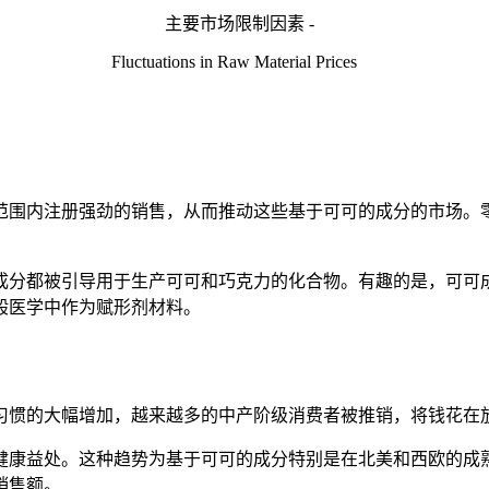
主要市场限制因素 -
Fluctuations in Raw Material Prices
范围内注册强劲的销售，从而推动这些基于可可的成分的市场。
成分都被引导用于生产可可和巧克力的化合物。有趣的是，可可
般医学中作为赋形剂材料。
习惯的大幅增加，越来越多的中产阶级消费者被推销，将钱花在
在健康益处。这种趋势为基于可可的成分特别是在北美和西欧的
销售额。