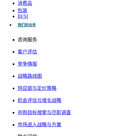
消费品
包装
BFSI
我们的业务
咨询服务
客户评估
竞争情报
战略路线图
供应链与定价策略
机会评估与增长战略
并购目标搜索与尽职调查
市场进入战略与方案