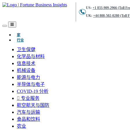
US:
+1 833-909-2966 (Toll Fre
UK:
+44 808-502-0280 (Toll F
(当前的)
家
行业
卫生保健
化学品与材料
信息技术
机械设备
能源与电力
半导体与电子
COVID-19 分析
专业服务
航空航天与国防
汽车与运输
食品和饮料
农业