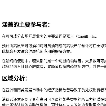
涵盖的主要参与者：
在可可成分市场开展业务的主要公司是嘉吉（Cargill，Inc.
预计由高质量可可酒和可可黄油制成的高级产品预计将在全球
此机会开发适合健康抢断应用的解决方案。
在最终的使用中，糖果部门是一个明显的领导者，大多数可可
越多地纳入针对心脏健康，胃肠道疾病的药物配方中，并在一
区域分析：
在亚洲和南美发展市场中的经济指标改善导致了酌处权消费者
消费者还意识到了具有高可可含量的某些​​类型的巧克力的潜
他此类清洁标签索赔等增值，预计将在未来五年内获取更高的