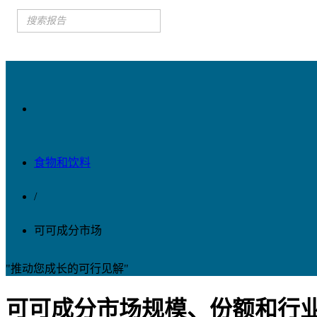
食物和饮料
/
可可成分市场
"推动您成长的可行见解"
可可成分市场规模、份额和行