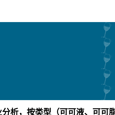
业分析，按类型（可可液、可可