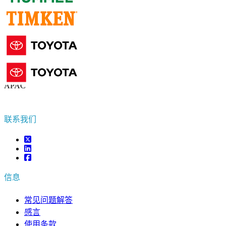
联系我们
US
+1 833 909 2966 ( Toll Free )
UK
+44 808 502 0280 (Toll Free )
APAC
+91 744 740 1245
sales@fortunebusinessinsights.com
联系我们
信息
常见问题解答
感言
使用条款