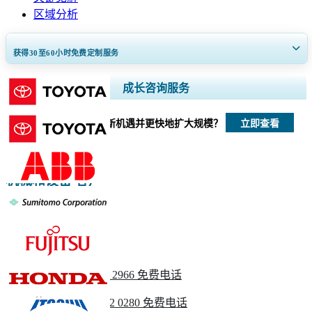
区域分析
获得30至60
小时
免费定制服务
扩大区域和国家覆盖范围， 细分市场分析， 公司简介， 竞争基准分析，
成长咨询服务
以及最终用户洞察。
立即查看
我们如何帮助您发现新机遇并更快地扩大规模？
立即定制
机械和设备 客户
请与我们联系
美国
+1 833 909 2966 免费电话
英国
+44 808 502 0280 免费电话