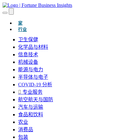
(当前的)
家
行业
卫生保健
化学品与材料
信息技术
机械设备
能源与电力
半导体与电子
COVID-19 分析
专业服务
航空航天与国防
汽车与运输
食品和饮料
农业
消费品
包装