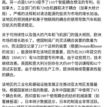
高。另一点是USPTO授予了116个智能耦合想法的专利。在
加拿大，工业部门约有728台机器取决于耦合（加拿大统计
局）。严格的法规和对清洁能源的投资为市场的增长加油。
该地区的预测维护和基于物联网的耦合的使用导致汽车和航
空航天的需求稳定。
关于可持续性以及强大的汽车和飞机部门的强大规则，欧洲
市场的增长助长了。德国制造厂的灵活耦合装置的数量为
418，而法国仅记录了237个这样的装置（根据Destatis和Insee
的说法）。能源效率在该地区很重要，因为在2023年提交的
耦合（BMUV）有58次欧盟专利申请。由于这些努力，技术
继续改善。英国和意大利分别存在大约49个培训课程和42个
测试实验室。由于绿色的生产工作，欧洲将继续需要高性能
的耦合。
该地区的工业化和基础设施发展正在推动亚太地区发展最
快。根据国家统计局的数据，去年中国能源厂中使用了671
个耦合系统，而印度有198个使用耦合的纺织机械装置（如
蜜蜂报道）。日本统计数据显示，日本的制造业非常活跃。