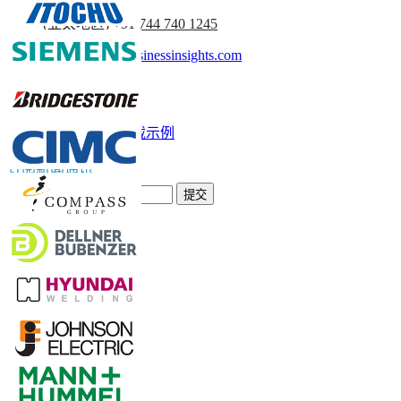
(亚太地区) +91 744 740 1245
sales@fortunebusinessinsights.com
称呼
电子邮件
下载示例
订阅新闻通讯
提交
信任在线