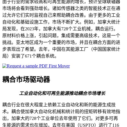
由于行业的需求较高和可再生能源的增长，预计全球联轴器
市场将会看到强劲增长。诸如传感器之类的智能技术正在通
过允许它们实时监视自己来帮助耦合改善。由于更多的工业
自动化和基础设施工作，市场不断扩大。例如，加拿大统计
局发现，在2023年，加拿大有728个工业机械，耦合运行。
原材料价格上涨，引起问题，集成需要高级技术，这是一个
挑战。亚太地区成为一个重要的市场，并且在耦合方面的进
步表现出了希望。去年，中国在其能源工厂（中国国家统计
局）安装了671个耦合系统。
耦合市场驱动器
工业自动化和可再生能源推动耦合市场增长
耦合行业在很大程度上依赖工业自动化和新的能源生成技
术。耦合使加拿大自动化机械和统计局的扭矩转移有效地指
出，加拿大的728个工业单位去年使用了它们。对更多可再
生能源的需求也在增加，去年在美国（USPTO）进行了116