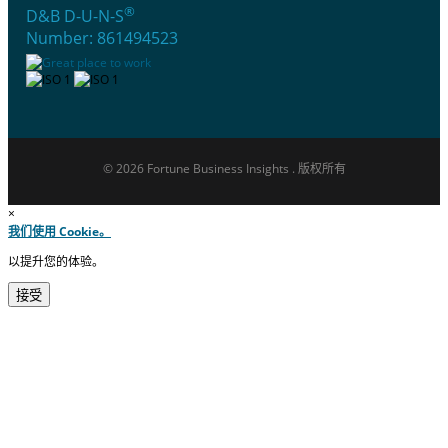
®
D&B D-U-N-S
Number: 861494523
© 2026 Fortune Business Insights . 版权所有
×
我们使用 Cookie。
以提升您的体验。
接受