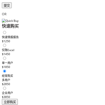
提交
OR
快速购买
快速情报报告
$1250
仅限Excel
$1450
单一用户
$1850
经常购买
多用户
$2850
企业用户
$3850
立即购买