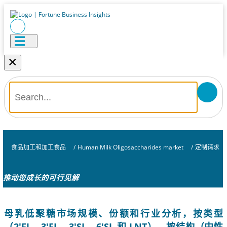
×
食品加工和加工食品
/
Human Milk Oligosaccharides market
/
定制请求
推动您成长的可行见解
母乳低聚糖市场规模、份额和行业分析，按类型
（2'FL、3'FL、3'SL、6'SL 和 LNT）、按结构（中性