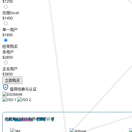
$1250
仅限Excel
$1450
单一用户
$1850
经常购买
多用户
$2850
企业用户
$3850
立即购买
值得信赖与认证
依赖我们进行市场调研的公司