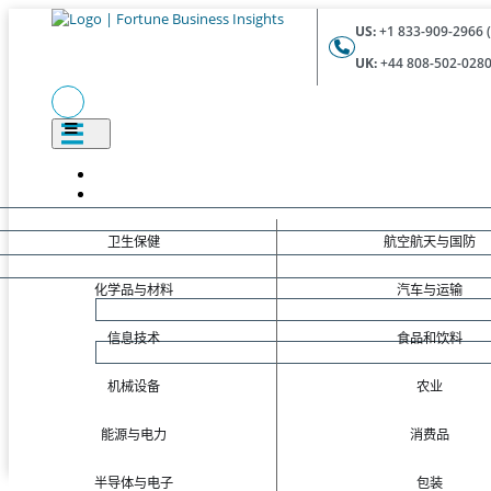
US:
+1 833-909-2966 (
UK:
+44 808-502-0280 
卫生保健
航空航天与国防
化学品与材料
汽车与运输
信息技术
食品和饮料
机械设备
农业
能源与电力
消费品
半导体与电子
包装