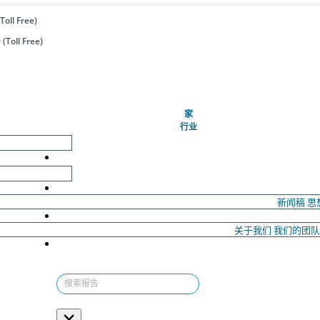
Toll Free)
(Toll Free)
(当前的)
家
行业
新闻稿
思
关于我们
我们的团
×