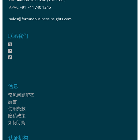
APAC
+91 744 740 1245
sales@fortunebusinessinsights.com
联系我们
信息
常见问题解答
感言
使用条款
隐私政策
如何订购
认证机构