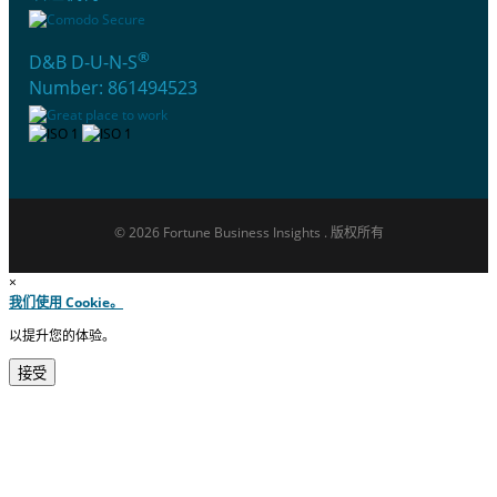
®
D&B D-U-N-S
Number: 861494523
© 2026 Fortune Business Insights . 版权所有
×
我们使用 Cookie。
以提升您的体验。
接受