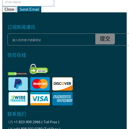
Close
Send Email
订阅新闻通讯
提交
信任在线
联系我们
US
+1 833 909 2966 ( Toll Free )
UK
+44 808 502 0280 (Toll Free )