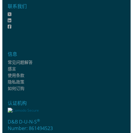
联系我们
信息
常见问题解答
感言
使用条款
隐私政策
如何订购
认证机构
®
D&B D-U-N-S
Number: 861494523