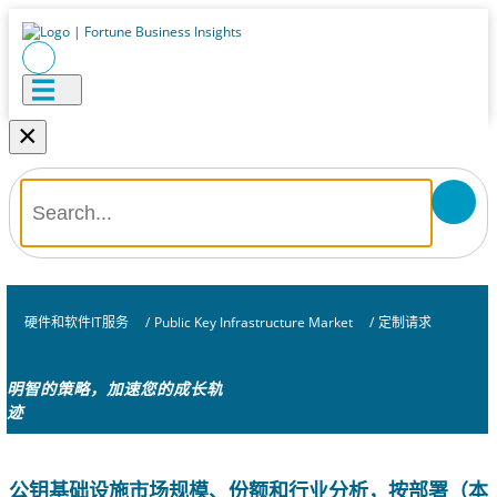
×
硬件和软件IT服务
/
Public Key Infrastructure Market
/
定制请求
明智的策略，加速您的成长轨
迹
公钥基础设施市场规模、份额和行业分析，按部署（本