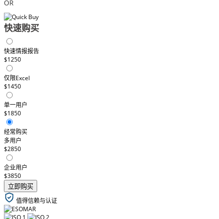
OR
快速购买
快速情报报告
$1250
仅限Excel
$1450
单一用户
$1850
经常购买
多用户
$2850
企业用户
$3850
立即购买
值得信赖与认证