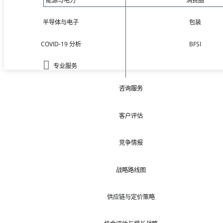
能源与电力
消费品
半导体与电子
包装
COVID-19 分析
BFSI
专业服务
咨询服务
客户评估
竞争情报
战略路线图
供应链与定价策略