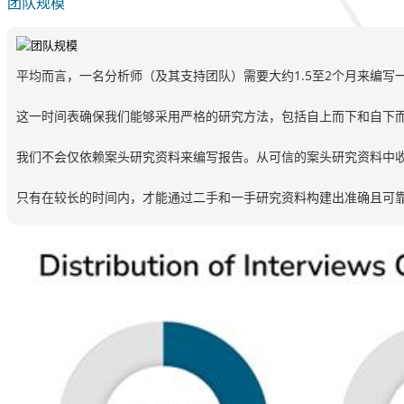
团队规模
平均而言，一名分析师（及其支持团队）需要大约1.5至2个月来编写
这一时间表确保我们能够采用严格的研究方法，包括自上而下和自下
我们不会仅依赖案头研究资料来编写报告。从可信的案头研究资料中
只有在较长的时间内，才能通过二手和一手研究资料构建出准确且可