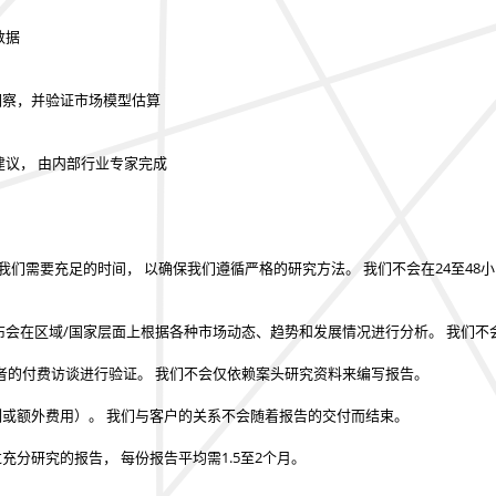
数据
的洞察，并验证市场模型估算
建议， 由内部行业专家完成
我们需要充足的时间， 以确保我们遵循严格的研究方法。
我们不会在24至48
布会在区域/国家层面上根据各种市场动态、趋势和发展情况进行分析。
我们不
者的付费访谈进行验证。
我们不会仅依赖案头研究资料来编写报告。
制或额外费用）。
我们与客户的关系不会随着报告的交付而结束。
过充分研究的报告，
每份报告平均需1.5至2个月
。