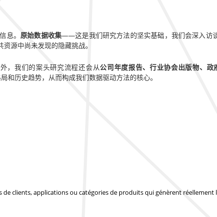
信息。
原始数据收集
——这是我们研究方法的坚实基础，我们会深入访
共资源中尚未发现的隐藏挑战。
此外，我们的案头研究流程还会从
公司年度报告、行业协会出版物、政
监管格局和历史趋势，从而构成我们数据驱动方法的核心。
pes de clients, applications ou catégories de produits qui génèrent réellemen