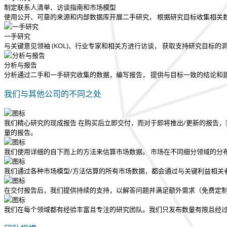
制定联系人清单、访谈指南和市场模型
使用公开、可靠的来源和内部数据库开展二手研究， 根据研究目标收集相关
一手研究
与关键意见领袖 (KOL)、行业专家和相关方进行访谈， 获取支持研究目标
分析与报告
分析通过二手和一手研究收集的数据，编写报告， 提供与目标一致的结论和
我们与其他公司的不同之处
我们精心研究的现成报告
在购买后立即交付
，而对于即将推出/更新的报告，
量的报告。
我们使用详细的自下而上的方法来估算市场数据。 市场在不同细分领域的分
我们通过各种市场模型/方法估算的所有市场数据，都会通过与关键利益相关
在交付报告后，我们提供持续的支持，以解答问题并满足额外需求（免费定
我们在每个领域都有经验丰富且专注的研究团队。我们只发布数量有限且经