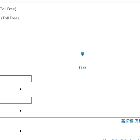
Toll Free)
(Toll Free)
(当前的)
家
行业
新闻稿
思