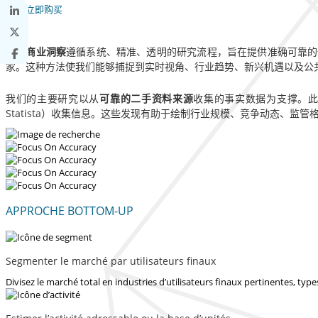
立即购买
财富商业洞察
遵循系统、精准、透明的研究流程，旨在提供准确可靠的
家。这种方法使我们能够捕捉到实时视角、行业趋势、新兴机遇以及公
我们的主要研究以从
可靠的二手资料来源
收集的事实数据为支撑。
Statista）收集信息。这些发现有助于绘制行业规模、竞争动态、
APPROCHE BOTTOM-UP
Segmenter le marché par utilisateurs finaux
Divisez le marché total en industries d’utilisateurs finaux pertinentes, ty