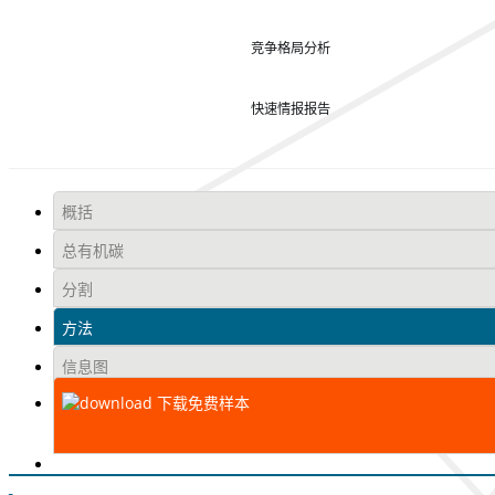
竞争格局分析
快速情报报告
概括
总有机碳
分割
方法
信息图
下载免费样本