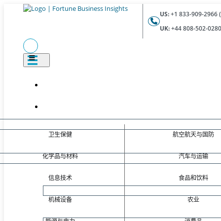
US:
+1 833-909-2966 (
UK:
+44 808-502-0280 
卫生保健
航空航天与国防
化学品与材料
汽车与运输
信息技术
食品和饮料
机械设备
农业