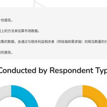
一份报告。
而上的方法来估算市场数据。
收集的数据，会通过与相关利益相关者（供给端和需求端）的相当数量的
靠的报告。