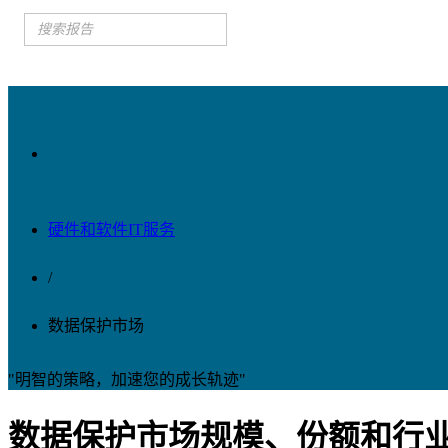
硬件和软件IT服务
/
数据保护市场
"明智的策略，加速您的成长轨迹"
数据保护市场规模、份额和行