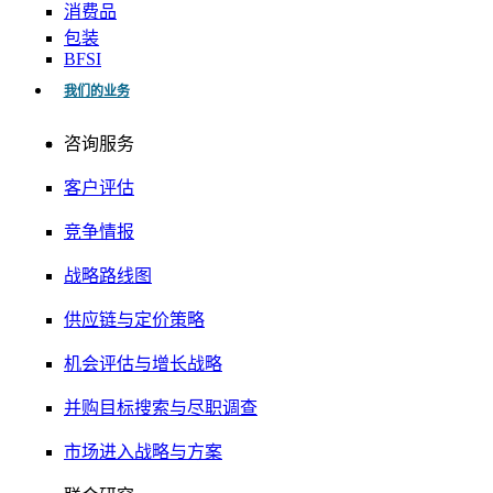
消费品
包装
BFSI
我们的业务
咨询服务
客户评估
竞争情报
战略路线图
供应链与定价策略
机会评估与增长战略
并购目标搜索与尽职调查
市场进入战略与方案