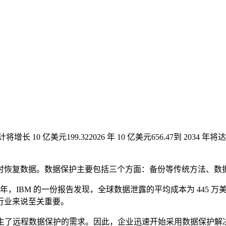
计将增长 10 亿美元
199.32
2026 年 10 亿美元
656.47
到 2034 年
时恢复数据。数据保护主要包括三个方面：备份等传统方法、数
，IBM 的一份报告发现，全球数据泄露的平均成本为 445 万美元
行业来说至关重要。
这就产生了远程数据保护的需求。因此，企业迅速开始采用数据保