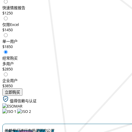
快速情报报告
$1250
仅限Excel
$1450
单一用户
$1850
经常购买
多用户
$2850
企业用户
$3850
立即购买
值得信赖与认证
依赖我们进行市场调研的公司