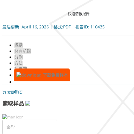
快速情报报告
最后更新 :April 16, 2026 | 格式:PDF | 报告ID: 110435
概括
总有机碳
分割
方法
信息图
下载免费样本
立即购买
索取样品