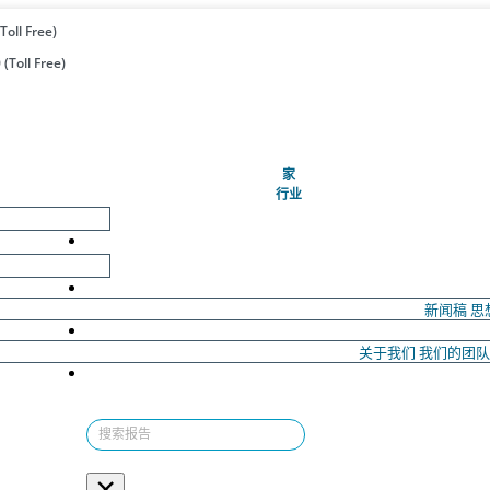
Toll Free)
(Toll Free)
(当前的)
家
行业
新闻稿
思
关于我们
我们的团
×