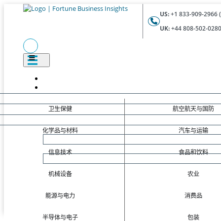
US:
+1 833-909-2966 (
UK:
+44 808-502-0280 
卫生保健
航空航天与国防
化学品与材料
汽车与运输
信息技术
食品和饮料
机械设备
农业
能源与电力
消费品
半导体与电子
包装