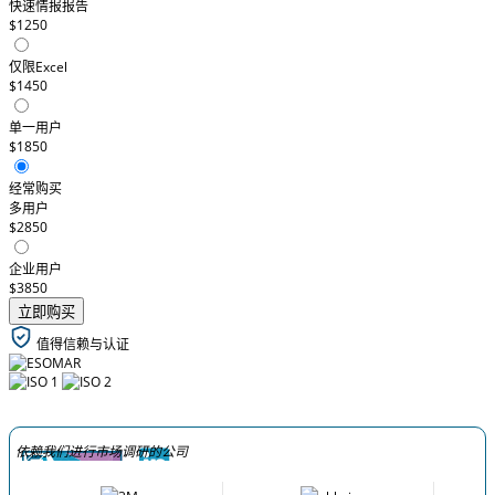
快速情报报告
$1250
仅限Excel
$1450
单一用户
$1850
经常购买
多用户
$2850
企业用户
$3850
立即购买
值得信赖与认证
依赖我们进行市场调研的公司