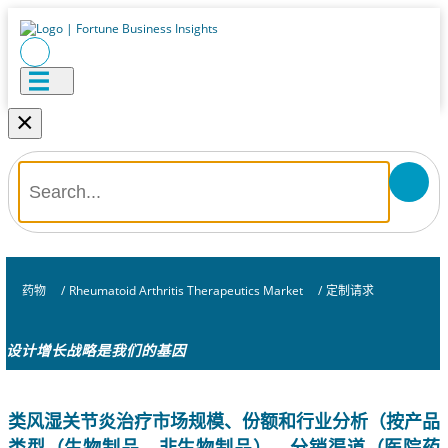
×
药物
/
Rheumatoid Arthritis Therapeutics Market
/
定制请求
设计增长战略是我们的基因
类风湿关节炎治疗市场规模、份额和行业分析（按产品
类型（生物制品、非生物制品）、分销渠道（医院药