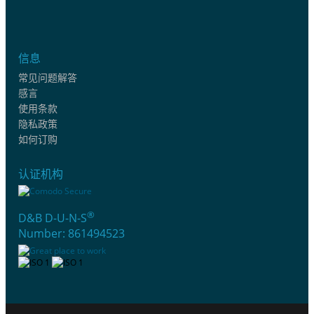
信息
常见问题解答
感言
使用条款
隐私政策
如何订购
认证机构
®
D&B D-U-N-S
Number: 861494523