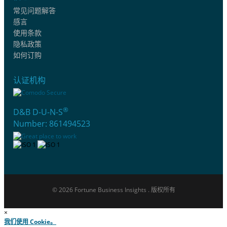
常见问题解答
感言
使用条款
隐私政策
如何订购
认证机构
®
D&B D-U-N-S
Number: 861494523
© 2026 Fortune Business Insights . 版权所有
×
我们使用 Cookie。