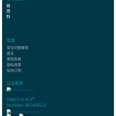
信息
常见问题解答
感言
使用条款
隐私政策
如何订购
认证机构
®
D&B D-U-N-S
Number: 861494523