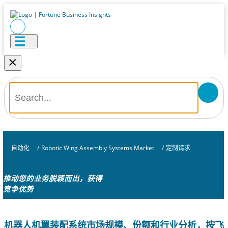
×
自动化
/
Robotic Wing Assembly Systems Market
/
定制请求
推动您的业务脱颖而出，获得
竞争优势
机器人机翼装配系统市场规模、份额和行业分析，按飞