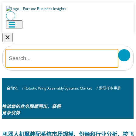
×
自动化
/
Robotic Wing Assembly Systems Market
/
索取样本手册
推动您的业务脱颖而出，获得
竞争优势
机器人机翼装配系统市场规模、份额和行业分析，按飞