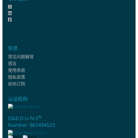
信息
常见问题解答
感言
使用条款
隐私政策
如何订购
认证机构
®
D&B D-U-N-S
Number: 861494523