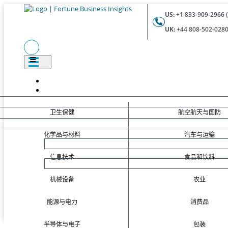
US:
+1 833-909-2966 (
UK:
+44 808-502-0280 
卫生保健
航空航天与国防
化学品与材料
汽车与运输
信息技术
食品和饮料
机械设备
农业
能源与电力
消费品
半导体与电子
包装