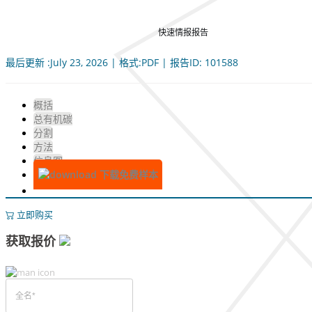
快速情报报告
最后更新 :July 23, 2026 | 格式:PDF | 报告ID: 101588
概括
总有机碳
分割
方法
信息图
下载免费样本
立即购买
获取报价