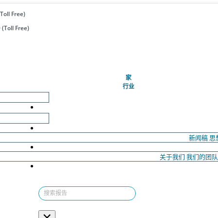
Toll Free)
(Toll Free)
(当前的)
家
行业
新闻稿
思
关于我们
我们的团
×