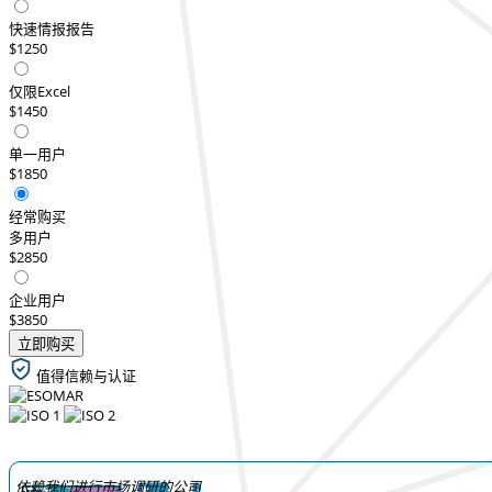
快速情报报告
$1250
仅限Excel
$1450
单一用户
$1850
经常购买
多用户
$2850
企业用户
$3850
立即购买
值得信赖与认证
依赖我们进行市场调研的公司