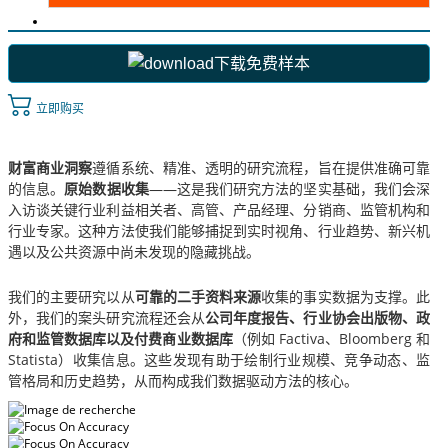
下载免费样本
立即购买
财富商业洞察
遵循系统、精准、透明的研究流程，旨在提供准确可靠
的信息。
原始数据收集
——这是我们研究方法的坚实基础，我们会深
入访谈关键行业利益相关者、高管、产品经理、分销商、监管机构和
行业专家。这种方法使我们能够捕捉到实时视角、行业趋势、新兴机
遇以及公共资源中尚未发现的隐藏挑战。
我们的主要研究以从
可靠的二手资料来源
收集的事实数据为支撑。此
外，我们的案头研究流程还会从
公司年度报告、行业协会出版物、政
府和监管数据库以及付费商业数据库
（例如 Factiva、Bloomberg 和
Statista）收集信息。这些发现有助于绘制行业规模、竞争动态、监
管格局和历史趋势，从而构成我们数据驱动方法的核心。