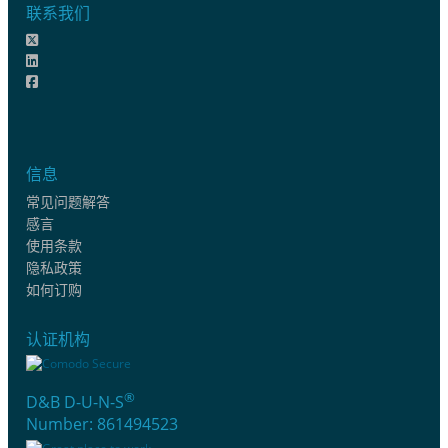
联系我们
信息
常见问题解答
感言
使用条款
隐私政策
如何订购
认证机构
®
D&B D-U-N-S
Number: 861494523