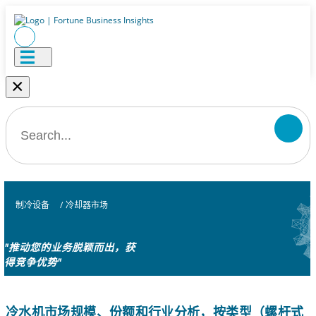
×
制冷设备
/
冷却器市场
"推动您的业务脱颖而出，获
得竞争优势"
冷水机市场规模、份额和行业分析，按类型（螺杆式