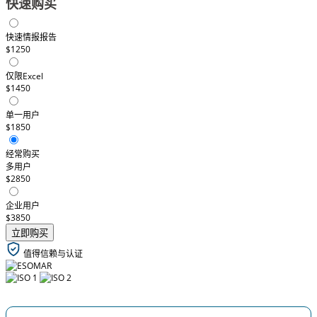
快速购买
快速情报报告
$1250
仅限Excel
$1450
单一用户
$1850
经常购买
多用户
$2850
企业用户
$3850
立即购买
值得信赖与认证