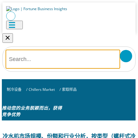
×
制冷设备
/
Chillers Market
/
索取样品
推动您的业务脱颖而出，获得
竞争优势
冷水机市场规模、份额和行业分析，按类型（螺杆式冷