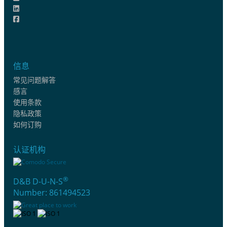
信息
常见问题解答
感言
使用条款
隐私政策
如何订购
认证机构
®
D&B D-U-N-S
Number: 861494523