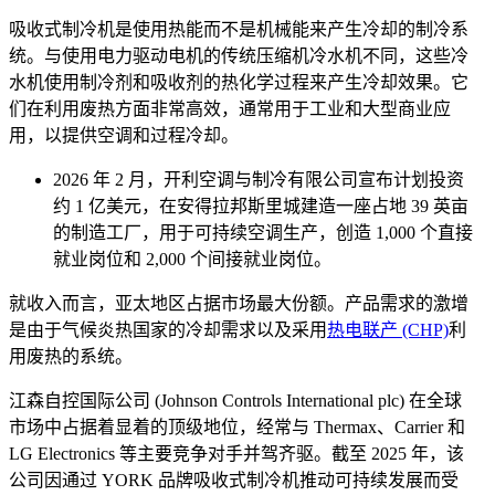
吸收式制冷机是使用热能而不是机械能来产生冷却的制冷系
统。与使用电力驱动电机的传统压缩机冷水机不同，这些冷
水机使用制冷剂和吸收剂的热化学过程来产生冷却效果。它
们在利用废热方面非常高效，通常用于工业和大型商业应
用，以提供空调和过程冷却。
2026 年 2 月，开利空调与制冷有限公司宣布计划投资
约 1 亿美元，在安得拉邦斯里城建造一座占地 39 英亩
的制造工厂，用于可持续空调生产，创造 1,000 个直接
就业岗位和 2,000 个间接就业岗位。
就收入而言，亚太地区占据市场最大份额。产品需求的激增
是由于气候炎热国家的冷却需求以及采用
热电联产 (CHP)
利
用废热的系统。
江森自控国际公司 (Johnson Controls International plc) 在全球
市场中占据着显着的顶级地位，经常与 Thermax、Carrier 和
LG Electronics 等主要竞争对手并驾齐驱。截至 2025 年，该
公司因通过 YORK 品牌吸收式制冷机推动可持续发展而受