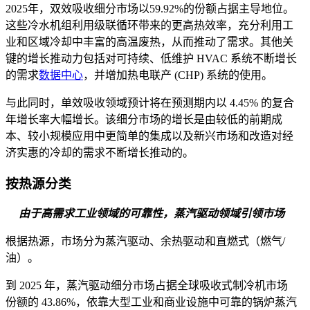
2025年，双效吸收细分市场以59.92%的份额占据主导地位。
这些冷水机组利用级联循环带来的更高热效率，充分利用工
业和区域冷却中丰富的高温废热，从而推动了需求。其他关
键的增长推动力包括对可持续、低维护 HVAC 系统不断增长
的需求
数据中心
，并增加热电联产 (CHP) 系统的使用。
与此同时，单效吸收领域预计将在预测期内以 4.45% 的复合
年增长率大幅增长。该细分市场的增长是由较低的前期成
本、较小规模应用中更简单的集成以及新兴市场和改造对经
济实惠的冷却的需求不断增长推动的。
按热源分类
由于高需求工业领域的可靠性，蒸汽驱动领域引领市场
根据热源，市场分为蒸汽驱动、余热驱动和直燃式（燃气/
油）。
到 2025 年，蒸汽驱动细分市场占据全球吸收式制冷机市场
份额的 43.86%，依靠大型工业和商业设施中可靠的锅炉蒸汽