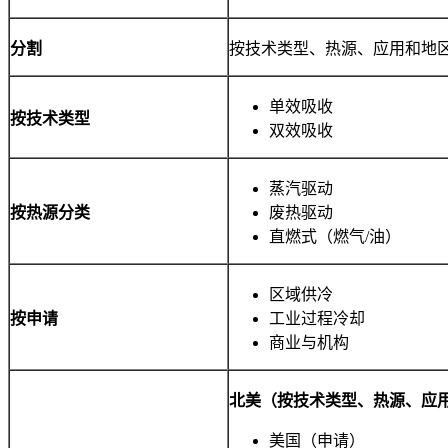
分割
按技术类型、热源、应用和地
单效吸收
按技术类型
双效吸收
蒸汽驱动
按热源分类
废热驱动
直燃式（燃气/油）
区域供冷
按申请
工业过程冷却
商业与机构
北美（按技术类型、热源、应用
美国（申请）