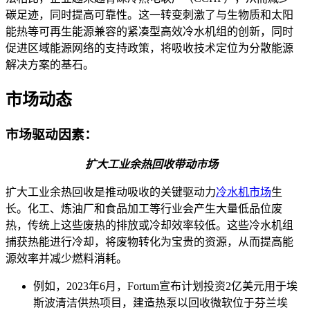
碳足迹，同时提高可靠性。这一转变刺激了与生物质和太阳
能热等可再生能源兼容的紧凑型高效冷水机组的创新，同时
促进区域能源网络的支持政策，将吸收技术定位为分散能源
解决方案的基石。
市场动态
市场驱动因素：
扩大工业余热回收带动市场
扩大工业余热回收是推动吸收的关键驱动力
冷水机市场
生
长。化工、炼油厂和食品加工等行业会产生大量低品位废
热，传统上这些废热的排放或冷却效率较低。这些冷水机组
捕获热能进行冷却，将废物转化为宝贵的资源，从而提高能
源效率并减少燃料消耗。
例如，2023年6月，Fortum宣布计划投资2亿美元用于埃
斯波清洁供热项目，建造热泵以回收微软位于芬兰埃