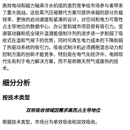
高效电动和磁力轴承冷水机组的激烈竞争给市场参与者带来
了重大挑战。这些蒸汽压缩替代方案可提供卓越的部分负载
效率、更快的启动速度和紧凑的设计，对空间和电力可靠性
占主导地位的数据中心、办公室和城市项目很有吸引力。变
速驱动器和低全球升温潜能值制冷剂的进步进一步削弱了吸
收式在温和气候下的优势，同时可再生电力成本的下降削弱
了热驱动系统的吸引力。吸收式制冷机必须拥抱混合动力和
控制方面的创新才能竞争，特别是在电气化经济中，电网现
代化有利于电力解决方案，而不是依赖天然气或废热的技
术。
细分分析
按技术类型
双效吸收领域因需求高而占主导地位
根据技术类型，市场分为单效吸收和双效吸收。