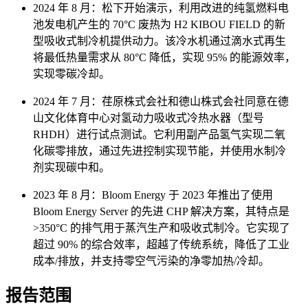
2024 年 8 月：松下开始演示，利用改进的纯氢燃料电
池发电机产生的 70°C 废热为 H2 KIBOU FIELD 的新
型吸收式制冷机提供动力。该冷水机通过滴水式再生
将最低热量需求从 80°C 降低，实现 95% 的能源效率，
实现零碳冷却。
2024 年 7 月：荏原株式会社和德山株式会社同意在德
山文化体育中心对氢动力吸收式冷热水器（型号
RHDH）进行试点测试。它利用副产品氢气实现二氧
化碳零排放，通过先进控制实现节能，并使用水制冷
剂实现碳中和。
2023 年 8 月：Bloom Energy 于 2023 年推出了使用
Bloom Energy Server 的先进 CHP 解决方案，其特点是
>350°C 的排气用于蒸汽生产和吸收式制冷。它实现了
超过 90% 的综合效率，超越了传统系统，降低了工业
成本/排放，并支持零空气污染的净零加热/冷却。
报告范围