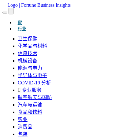
(当前的)
家
行业
卫生保健
化学品与材料
信息技术
机械设备
能源与电力
半导体与电子
COVID-19 分析
专业服务
航空航天与国防
汽车与运输
食品和饮料
农业
消费品
包装