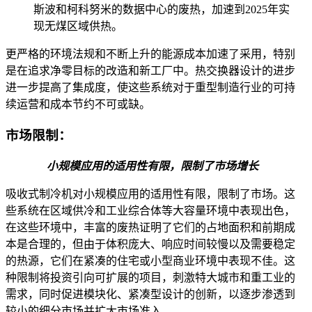
斯波和柯科努米的数据中心的废热，加速到2025年实
现无煤区域供热。
更严格的环境法规和不断上升的能源成本加速了采用，特别
是在追求净零目标的改造和新工厂中。热交换器设计的进步
进一步提高了集成度，使这些系统对于重型制造行业的可持
续运营和成本节约不可或缺。
市场限制：
小规模应用的适用性有限，限制了市场增长
吸收式制冷机对小规模应用的适用性有限，限制了市场。这
些系统在区域供冷和工业综合体等大容量环境中表现出色，
在这些环境中，丰富的废热证明了它们的占地面积和前期成
本是合理的，但由于体积庞大、响应时间较慢以及需要稳定
的热源，它们在紧凑的住宅或小型商业环境中表现不佳。这
种限制将投资引向可扩展的项目，刺激特大城市和重工业的
需求，同时促进模块化、紧凑型设计的创新，以逐步渗透到
较小的细分市场并扩大市场准入。