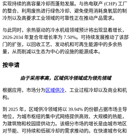
实现持续的高容量冷却而蓬勃发展。与热电联产 (CHP) 工厂
的整合、利用废热进行绿色冷却、避免使用消耗臭氧层的制
冷剂以及高要求工业领域的可靠性正在推动产品需求。
与此同时，余热驱动的冷水机组领域预计将出现显着增长，
2026-2034 年复合年增长率为 7.50%。可持续发展推动了该部
门的扩张，以回收工艺、发动机和可再生能源中的多余热
量，从而削减以生态为中心的设施的能源成本。
按申请
由于采用率高，区域供冷领域成为领先领域
根据应用，市场分为
区域供冷
、工业过程冷却以及商业和机
构。
到 2025 年，区域供冷领域将以 39.94% 的份额占据市场主导
地位，为城市枢纽的集中式网络提供高效、大规模的热能，
为建筑物和校园提供动力。该细分市场的增长是由城市地区
对节能、可持续和低碳冷却的需求推动的。在快速城市化和