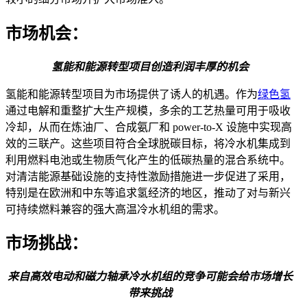
市场机会：
氢能和能源转型项目创造利润丰厚的机会
氢能和能源转型项目为市场提供了诱人的机遇。作为
绿色氢
通过电解和重整扩大生产规模，多余的工艺热量可用于吸收
冷却，从而在炼油厂、合成氨厂和 power-to-X 设施中实现高
效的三联产。这些项目符合全球脱碳目标，将冷水机集成到
利用燃料电池或生物质气化产生的低碳热量的混合系统中。
对清洁能源基础设施的支持性激励措施进一步促进了采用，
特别是在欧洲和中东等追求氢经济的地区，推动了对与新兴
可持续燃料兼容的强大高温冷水机组的需求。
市场挑战：
来自高效电动和磁力轴承冷水机组的竞争可能会给市场增长
带来挑战