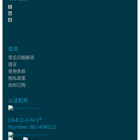
信息
常见问题解答
感言
使用条款
隐私政策
如何订购
认证机构
®
D&B D-U-N-S
Number: 861494523