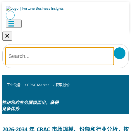
×
工业设备
/
CRAC Market
/
获取报价
推动您的业务脱颖而出，获得
竞争优势
2026-2034 年 CRAC 市场规模、份额和行业分析，按