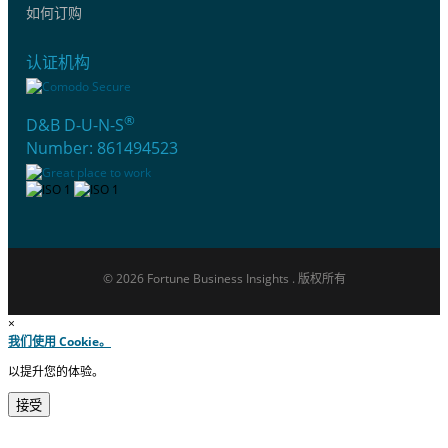
如何订购
认证机构
®
D&B D-U-N-S
Number: 861494523
© 2026 Fortune Business Insights . 版权所有
×
我们使用 Cookie。
以提升您的体验。
接受