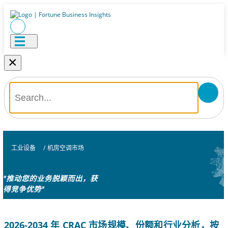
×
工业设备
/
机房空调市场
"推动您的业务脱颖而出，获
得竞争优势"
2026-2034 年 CRAC 市场规模、份额和行业分析，按