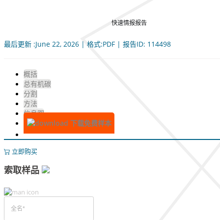
快速情报报告
最后更新 :June 22, 2026 | 格式:PDF | 报告ID: 114498
概括
总有机碳
分割
方法
信息图
下载免费样本
立即购买
索取样品