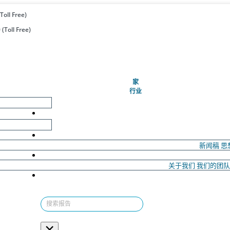
Toll Free)
(Toll Free)
(当前的)
家
行业
新闻稿
思
关于我们
我们的团
×