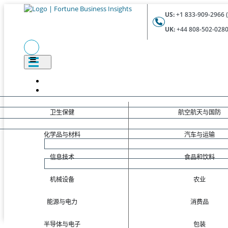
US:
+1 833-909-2966 (
UK:
+44 808-502-0280 
卫生保健
航空航天与国防
化学品与材料
汽车与运输
信息技术
食品和饮料
机械设备
农业
能源与电力
消费品
半导体与电子
包装