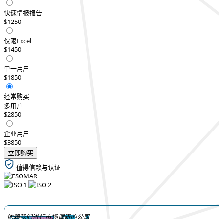
快速情报报告
$1250
仅限Excel
$1450
单一用户
$1850
经常购买
多用户
$2850
企业用户
$3850
立即购买
值得信赖与认证
依赖我们进行市场调研的公司