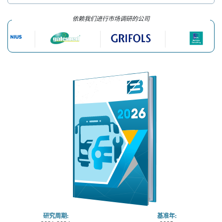
依赖我们进行市场调研的公司
研究周期:
基准年: