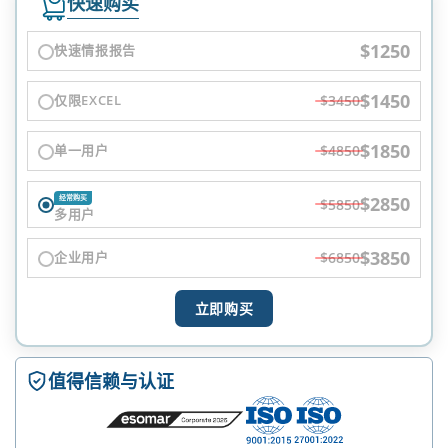
快速购买
$1250
快速情报报告
$1450
仅限EXCEL
$3450
$1850
单一用户
$4850
$2850
经常购买
$5850
多用户
$3850
企业用户
$6850
立即购买
值得信赖与认证