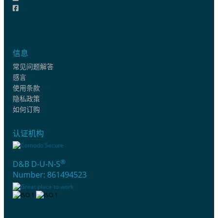
信息
常见问题解答
感言
使用条款
隐私政策
如何订购
认证机构
®
D&B D-U-N-S
Number: 861494523