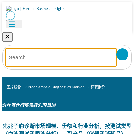
×
医疗设备
/
Preeclampsia Diagnostics Market
/
获取报价
设计增长战略是我们的基因
先兆子痫诊断市场规模、份额和行业分析，按测试类型
（血液测试和尿液分析）、副产品（仪器和消耗品）、