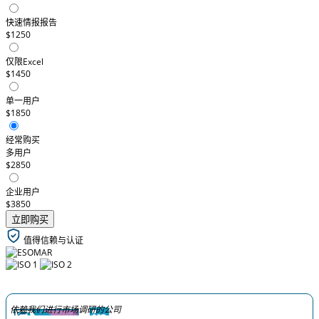
快速情报报告
$1250
仅限Excel
$1450
单一用户
$1850
经常购买
多用户
$2850
企业用户
$3850
立即购买
值得信赖与认证
依赖我们进行市场调研的公司