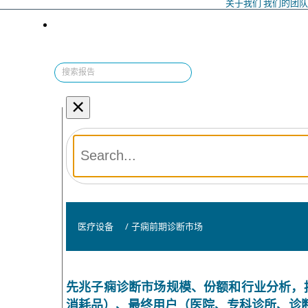
关于我们
我们的团
×
医疗设备
/
子痫前期诊断市场
先兆子痫诊断市场规模、份额和行业分析，
消耗品）、最终用户（医院、专科诊所、诊断中