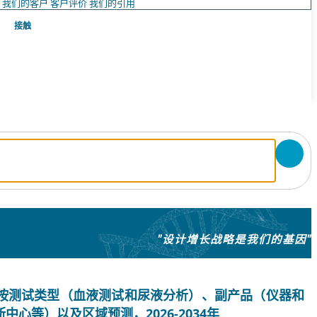
队
我们的客户
客户评价
我们的引用
接触
"设计增长战略是我们的基因"
按测试类型（血液测试和尿液分析）、副产品（仪器和
心等）以及区域预测，2026-2034年