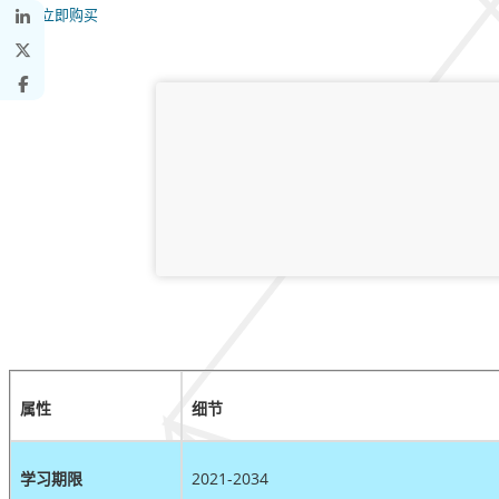
立即购买
属性
细节
学习期限
2021-2034