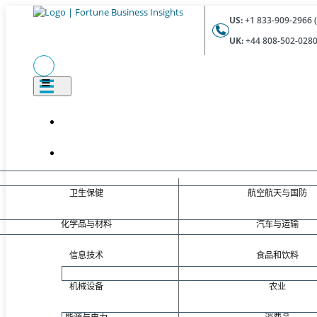
US:
+1 833-909-2966 (
UK:
+44 808-502-0280 
卫生保健
航空航天与国防
化学品与材料
汽车与运输
信息技术
食品和饮料
机械设备
农业