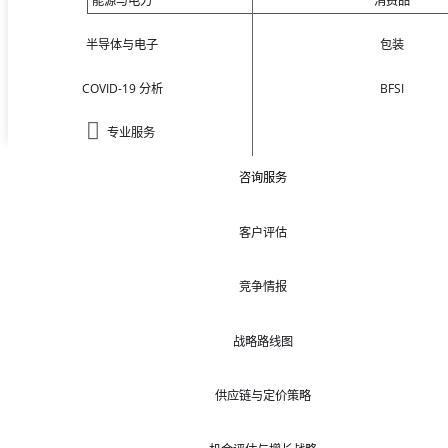
能源与电力
消费品
半导体与电子
包装
COVID-19 分析
BFSI
专业服务
咨询服务
客户评估
竞争情报
战略路线图
供应链与定价策略