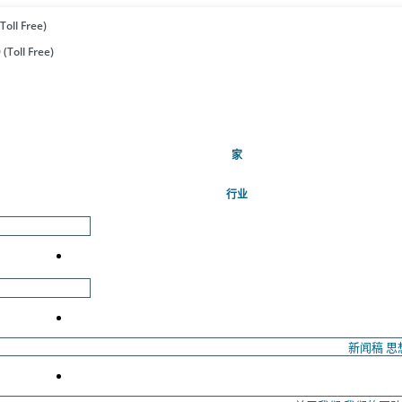
Toll Free)
(Toll Free)
(当前的)
家
行业
新闻稿
思