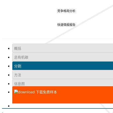
竞争格局分析
快速情报报告
概括
总有机碳
分割
方法
信息图
下载免费样本