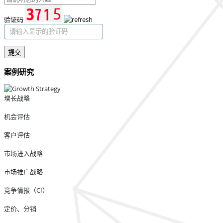
验证码
提交
案例研究
增长战略
机会评估
客户评估
市场进入战略
市场推广战略
竞争情报（CI）
定价、分销