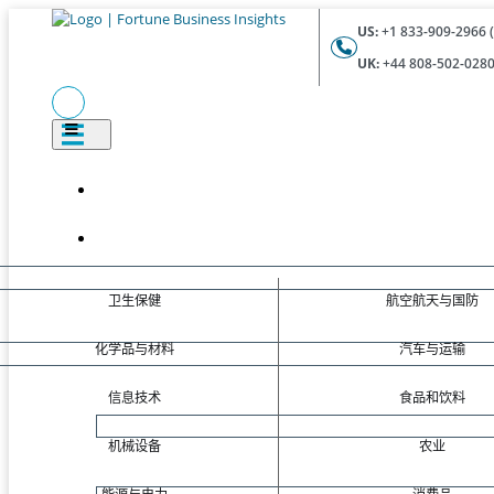
US:
+1 833-909-2966 (
UK:
+44 808-502-0280 
卫生保健
航空航天与国防
化学品与材料
汽车与运输
信息技术
食品和饮料
机械设备
农业