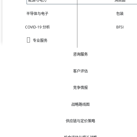
能源与电力
消费品
半导体与电子
包装
COVID-19 分析
BFSI
专业服务
咨询服务
客户评估
竞争情报
战略路线图
供应链与定价策略