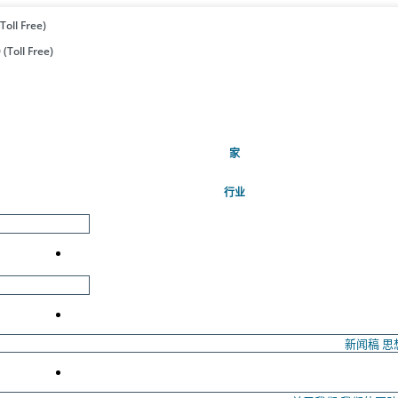
Toll Free)
(Toll Free)
(当前的)
家
行业
新闻稿
思