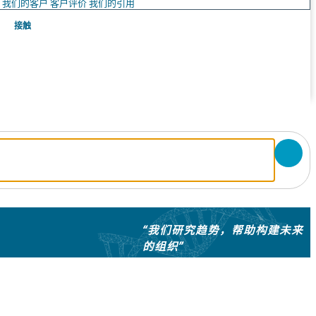
队
我们的客户
客户评价
我们的引用
接触
“我们研究趋势，帮助构建未来
的组织”