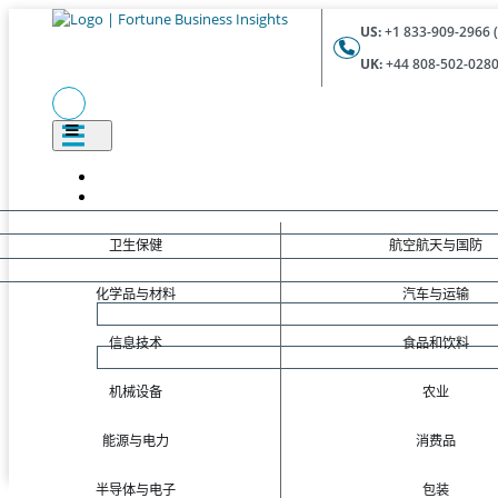
US:
+1 833-909-2966 (
UK:
+44 808-502-0280 
卫生保健
航空航天与国防
化学品与材料
汽车与运输
信息技术
食品和饮料
机械设备
农业
能源与电力
消费品
半导体与电子
包装