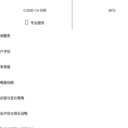
COVID-19 分析
BFSI
专业服务
询服务
户评估
争情报
略路线图
应链与定价策略
会评估与增长战略