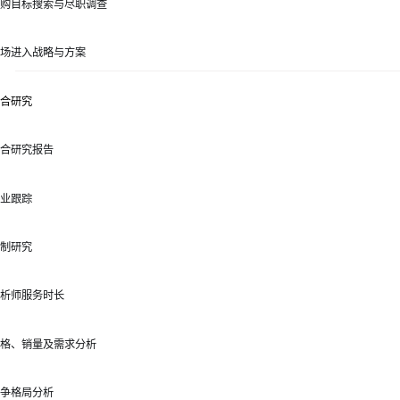
购目标搜索与尽职调查
场进入战略与方案
合研究
合研究报告
业跟踪
制研究
析师服务时长
格、销量及需求分析
争格局分析