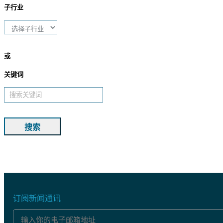
子行业
或
关键词
搜索
订阅新闻通讯