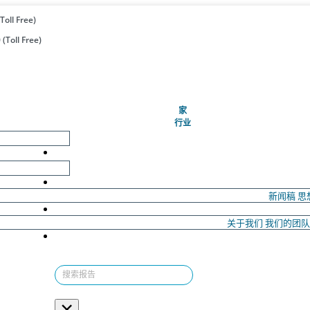
Toll Free)
(Toll Free)
(当前的)
家
行业
新闻稿
思
关于我们
我们的团
×