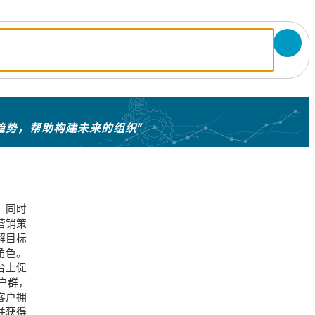
趋势，帮助构建未来的组织”
，同时
营销策
解目标
角色。
台上促
户群，
客户拥
并获得