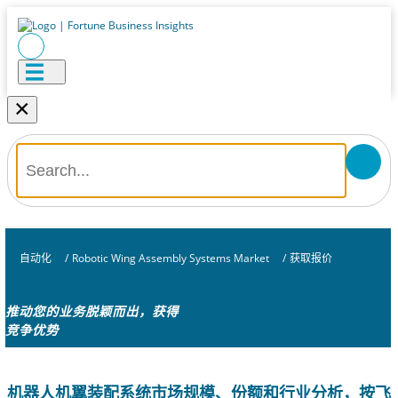
×
自动化
/
Robotic Wing Assembly Systems Market
/
获取报价
推动您的业务脱颖而出，获得
竞争优势
机器人机翼装配系统市场规模、份额和行业分析，按飞