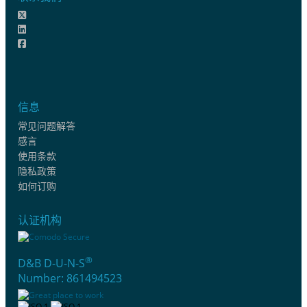
信息
常见问题解答
感言
使用条款
隐私政策
如何订购
认证机构
®
D&B D-U-N-S
Number: 861494523