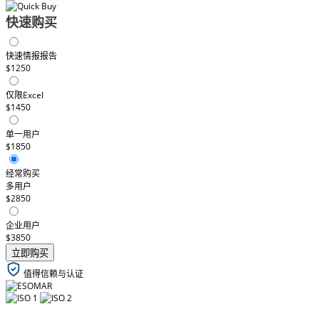
快速购买
快速情报报告
$1250
仅限Excel
$1450
单一用户
$1850
经常购买
多用户
$2850
企业用户
$3850
立即购买
值得信赖与认证