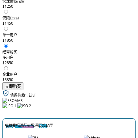
快速情报报告
$1250
仅限Excel
$1450
单一用户
$1850
经常购买
多用户
$2850
企业用户
$3850
立即购买
值得信赖与认证
依赖我们进行市场调研的公司