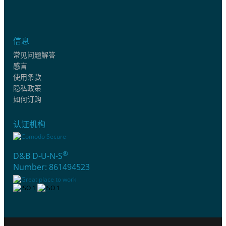
信息
常见问题解答
感言
使用条款
隐私政策
如何订购
认证机构
®
D&B D-U-N-S
Number: 861494523