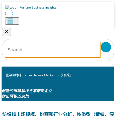
×
化学和材料
/
Textile wax Market
/
获取报价
创新的市场解决方案帮助企业
做出明智的决策
纺织蜡市场规模、份额和行业分析，按类型（黄蜡、绿