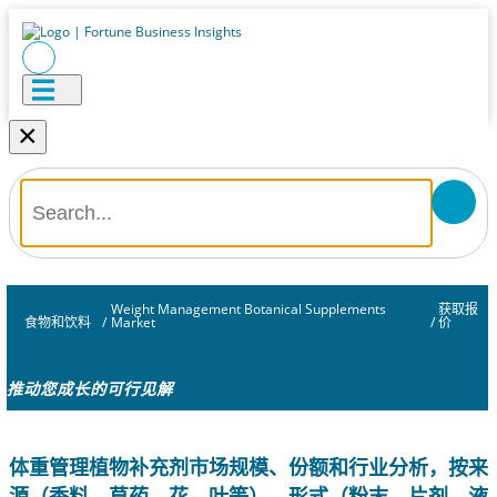
×
Weight Management Botanical Supplements
获取报
食物和饮料
/
Market
/
价
推动您成长的可行见解
体重管理植物补充剂市场规模、份额和行业分析，按来
源（香料、草药、花、叶等）、形式（粉末、片剂、液