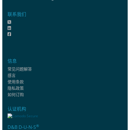
联系我们
信息
常见问题解答
感言
使用条款
隐私政策
如何订购
认证机构
®
D&B D-U-N-S