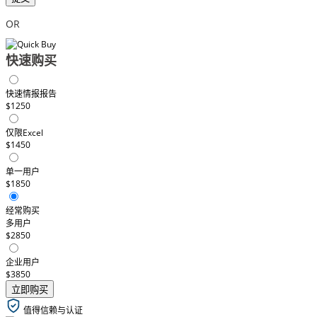
OR
快速购买
快速情报报告
$1250
仅限Excel
$1450
单一用户
$1850
经常购买
多用户
$2850
企业用户
$3850
立即购买
值得信赖与认证