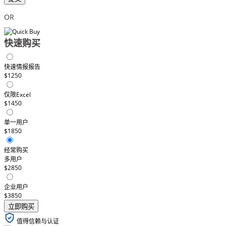
OR
快速购买
快速情报报告
$1250
仅限Excel
$1450
单一用户
$1850
经常购买
多用户
$2850
企业用户
$3850
立即购买
值得信赖与认证