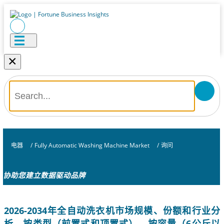
×
电器
/
Fully Automatic Washing Machine Market
/
询问
协助您建立数据驱动品牌
2026-2034年全自动洗衣机市场规模、份额和行业分
析，按类型（前置式和顶置式）、按容量（6公斤以