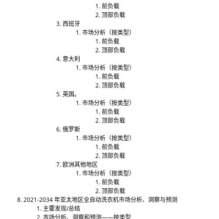
前负载
顶部负载
西班牙
市场分析（按类型）
前负载
顶部负载
意大利
市场分析（按类型）
前负载
顶部负载
英国。
市场分析（按类型）
前负载
顶部负载
俄罗斯
市场分析（按类型）
前负载
顶部负载
欧洲其他地区
市场分析（按类型）
前负载
顶部负载
2021-2034 年亚太地区全自动洗衣机市场分析、洞察与预测
主要发现/总结
市场分析、洞察和预测——按类型