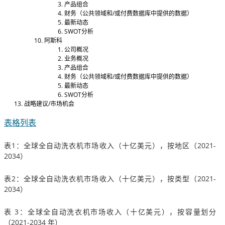
产品组合
财务（公共领域和/或付费数据库中提供的数据）
最新动态
SWOT分析
阿斯科
公司概况
业务概况
产品组合
财务（公共领域和/或付费数据库中提供的数据）
最新动态
SWOT分析
战略建议/市场机会
表格列表
表1：全球全自动洗衣机市场收入（十亿美元），按地区（2021-
2034）
表2：全球全自动洗衣机市场收入（十亿美元），按类型（2021-
2034）
表 3：全球全自动洗衣机市场收入（十亿美元），按容量划分
（2021-2034 年）