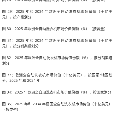
图 29：2025 年和 2034 年欧洲全自动洗衣机市场价值（十亿美
元），按产能划分
图 30：2025 年欧洲全自动洗衣机市场价值份额（%）（按容量）
图 31：2025 年和 2034 年欧洲全自动洗衣机市场价值（十亿美
元），按分销渠道划分
图 32：2025 年欧洲全自动洗衣机市场价值份额（%），按分销渠道
划分
图 33：欧洲全自动洗衣机市场价值（十亿美元），按国家/地区划
分，2025 年和 2034 年
图 34：2025 年欧洲全自动洗衣机市场价值份额（%），按国家划分
图 35：2025 年和 2034 年德国全自动洗衣机市场价值（十亿美元）
（按类型）