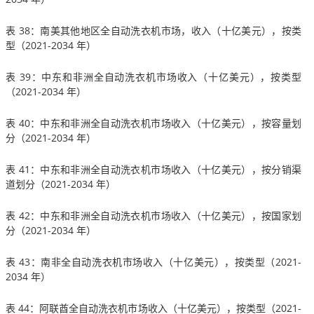
表 38：南美其他地区全自动洗衣机市场，收入（十亿美元），按类
型（2021-2034 年）
表 39：中东和非洲全自动洗衣机市场收入（十亿美元），按类型
（2021-2034 年）
表 40：中东和非洲全自动洗衣机市场收入（十亿美元），按容量划
分（2021-2034 年）
表 41：中东和非洲全自动洗衣机市场收入（十亿美元），按分销渠
道划分（2021-2034 年）
表 42：中东和非洲全自动洗衣机市场收入（十亿美元），按国家划
分（2021-2034 年）
表 43：南非全自动洗衣机市场收入（十亿美元），按类型（2021-
2034 年）
表 44：阿联酋全自动洗衣机市场收入（十亿美元），按类型（2021-