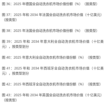
图 36：2025 年德国全自动洗衣机市场价值份额（%）（按类型）
图 37：2025 年和 2034 年法国全自动洗衣机市场价值（十亿美元）
（按类型）
图 38：2025 年法国全自动洗衣机市场价值份额（%）（按类型）
图 39：2025 年和 2034 年意大利全自动洗衣机市场价值（十亿美
元），按类型划分
图 40：2025 年意大利全自动洗衣机市场价值份额（%）（按类型）
图 41：2025 年和 2034 年西班牙全自动洗衣机市场价值（十亿美
元），按类型划分
图 42：2025 年西班牙全自动洗衣机市场价值份额（%）（按类型）
图 43：2025 年和 2034 年英国全自动洗衣机市场价值（十亿美元）
（按类型）