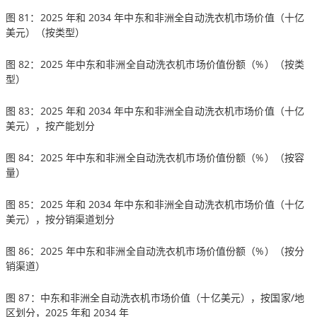
图 81：2025 年和 2034 年中东和非洲全自动洗衣机市场价值（十亿
美元）（按类型）
图 82：2025 年中东和非洲全自动洗衣机市场价值份额（%）（按类
型）
图 83：2025 年和 2034 年中东和非洲全自动洗衣机市场价值（十亿
美元），按产能划分
图 84：2025 年中东和非洲全自动洗衣机市场价值份额（%）（按容
量）
图 85：2025 年和 2034 年中东和非洲全自动洗衣机市场价值（十亿
美元），按分销渠道划分
图 86：2025 年中东和非洲全自动洗衣机市场价值份额（%）（按分
销渠道）
图 87：中东和非洲全自动洗衣机市场价值（十亿美元），按国家/地
区划分，2025 年和 2034 年