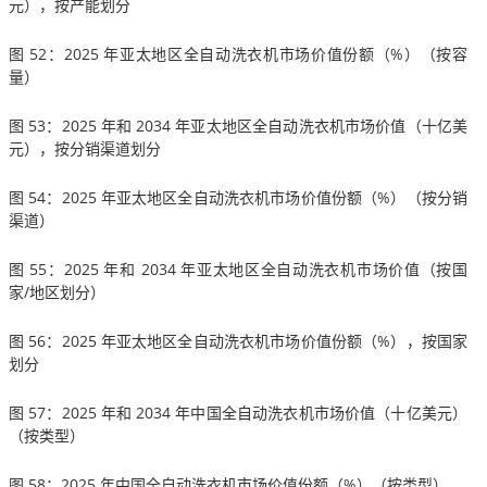
元），按产能划分
图 52：2025 年亚太地区全自动洗衣机市场价值份额（%）（按容
量）
图 53：2025 年和 2034 年亚太地区全自动洗衣机市场价值（十亿美
元），按分销渠道划分
图 54：2025 年亚太地区全自动洗衣机市场价值份额（%）（按分销
渠道）
图 55：2025 年和 2034 年亚太地区全自动洗衣机市场价值（按国
家/地区划分）
图 56：2025 年亚太地区全自动洗衣机市场价值份额（%），按国家
划分
图 57：2025 年和 2034 年中国全自动洗衣机市场价值（十亿美元）
（按类型）
图 58：2025 年中国全自动洗衣机市场价值份额（%）（按类型）