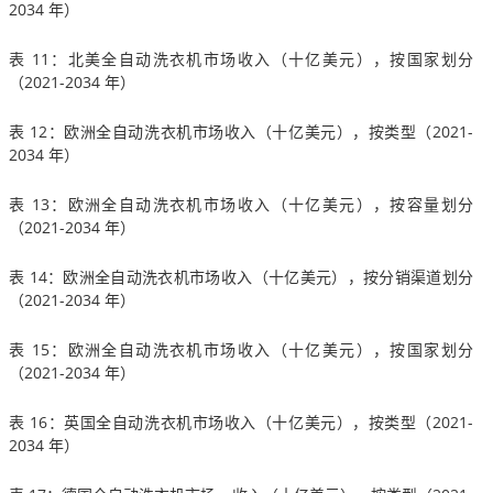
2034 年）
表 11：北美全自动洗衣机市场收入（十亿美元），按国家划分
（2021-2034 年）
表 12：欧洲全自动洗衣机市场收入（十亿美元），按类型（2021-
2034 年）
表 13：欧洲全自动洗衣机市场收入（十亿美元），按容量划分
（2021-2034 年）
表 14：欧洲全自动洗衣机市场收入（十亿美元），按分销渠道划分
（2021-2034 年）
表 15：欧洲全自动洗衣机市场收入（十亿美元），按国家划分
（2021-2034 年）
表 16：英国全自动洗衣机市场收入（十亿美元），按类型（2021-
2034 年）