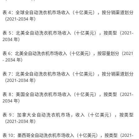
表 4：全球全自动洗衣机市场收入（十亿美元），按分销渠道划分
（2021-2034 年）
表 5：北美全自动洗衣机市场收入（十亿美元），按类型（2021-
2034 年）
表 6：北美全自动洗衣机市场收入（十亿美元），按容量划分（2021
- 2034 年）
表 7：北美全自动洗衣机市场收入（十亿美元），按分销渠道划分
（2021-2034 年）
表 8：美国全自动洗衣机市场收入（十亿美元），按类型（2021-
2034 年）
表 9：加拿大全自动洗衣机市场，收入（十亿美元），按类型
（2021-2034 年）
表 10：墨西哥全自动洗衣机市场收入（十亿美元），按类型（2021-