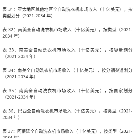
表 31：亚太地区其他地区全自动洗衣机市场收入（十亿美元），按
类型划分（2021-2034 年）
表 32：南美全自动洗衣机市场收入（十亿美元），按类型（2021-
2034 年）
表 33：南美全自动洗衣机市场收入（十亿美元），按容量划分
（2021-2034 年）
表 34：南美全自动洗衣机市场收入（十亿美元），按分销渠道划分
（2021-2034 年）
表 35：南美全自动洗衣机市场收入（十亿美元），按国家划分
（2021-2034 年）
表 36：巴西全自动洗衣机市场收入（十亿美元），按类型（2021-
2034 年）
表 37：阿根廷全自动洗衣机市场收入（十亿美元），按类型（2021-
2034 年）