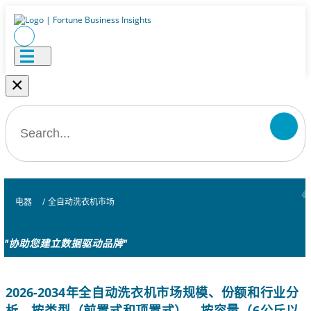
×
电器
/
全自动洗衣机市场
"协助您建立数据驱动品牌"
2026-2034年全自动洗衣机市场规模、份额和行业分
析，按类型（前置式和顶置式）、按容量（6公斤以