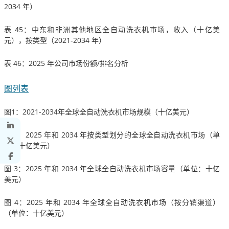
2034 年）
表 45：中东和非洲其他地区全自动洗衣机市场，收入（十亿美
元），按类型（2021-2034 年）
表 46：2025 年公司市场份额/排名分析
图列表
图1：2021-2034年全球全自动洗衣机市场规模（十亿美元）
图 2：2025 年和 2034 年按类型划分的全球全自动洗衣机市场（单
位：十亿美元）
图 3：2025 年和 2034 年全球全自动洗衣机市场容量（单位：十亿
美元）
图 4：2025 年和 2034 年全球全自动洗衣机市场（按分销渠道）
（单位：十亿美元）