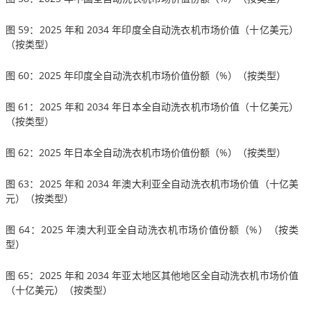
图 59：2025 年和 2034 年印度全自动洗衣机市场价值（十亿美元）
（按类型）
图 60：2025 年印度全自动洗衣机市场价值份额（%）（按类型）
图 61：2025 年和 2034 年日本全自动洗衣机市场价值（十亿美元）
（按类型）
图 62：2025 年日本全自动洗衣机市场价值份额（%）（按类型）
图 63：2025 年和 2034 年澳大利亚全自动洗衣机市场价值（十亿美
元）（按类型）
图 64：2025 年澳大利亚全自动洗衣机市场价值份额（%）（按类
型）
图 65：2025 年和 2034 年亚太地区其他地区全自动洗衣机市场价值
（十亿美元）（按类型）