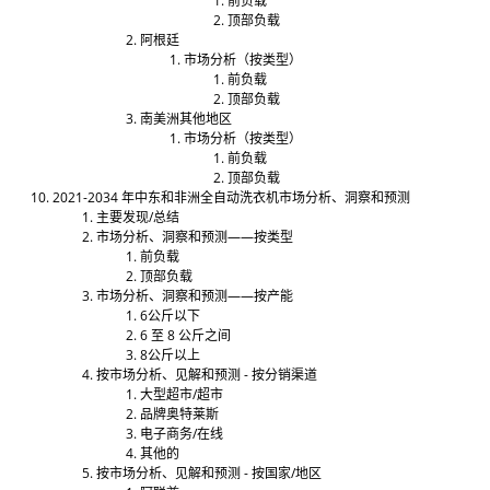
前负载
顶部负载
阿根廷
市场分析（按类型）
前负载
顶部负载
南美洲其他地区
市场分析（按类型）
前负载
顶部负载
2021-2034 年中东和非洲全自动洗衣机市场分析、洞察和预测
主要发现/总结
市场分析、洞察和预测——按类型
前负载
顶部负载
市场分析、洞察和预测——按产能
6公斤以下
6 至 8 公斤之间
8公斤以上
按市场分析、见解和预测 - 按分销渠道
大型超市/超市
品牌奥特莱斯
电子商务/在线
其他的
按市场分析、见解和预测 - 按国家/地区