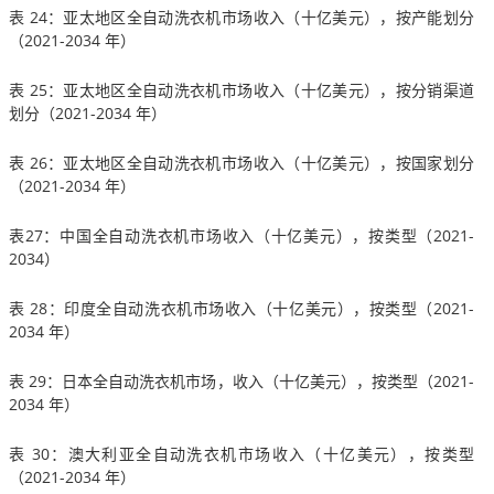
表 24：亚太地区全自动洗衣机市场收入（十亿美元），按产能划分
（2021-2034 年）
表 25：亚太地区全自动洗衣机市场收入（十亿美元），按分销渠道
划分（2021-2034 年）
表 26：亚太地区全自动洗衣机市场收入（十亿美元），按国家划分
（2021-2034 年）
表27：中国全自动洗衣机市场收入（十亿美元），按类型（2021-
2034）
表 28：印度全自动洗衣机市场收入（十亿美元），按类型（2021-
2034 年）
表 29：日本全自动洗衣机市场，收入（十亿美元），按类型（2021-
2034 年）
表 30：澳大利亚全自动洗衣机市场收入（十亿美元），按类型
（2021-2034 年）