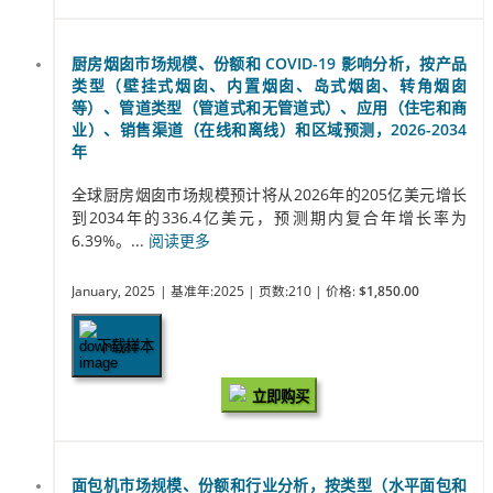
厨房烟囱市场规模、份额和 COVID-19 影响分析，按产品
类型（壁挂式烟囱、内置烟囱、岛式烟囱、转角烟囱
等）、管道类型（管道式和无管道式）、应用（住宅和商
业）、销售渠道（在线和离线）和区域预测，2026-2034
年
全球厨房烟囱市场规模预计将从2026年的205亿美元增长
到2034年的336.4亿美元，预测期内复合年增长率为
6.39%。...
阅读更多
January, 2025
| 基准年:2025
| 页数:210
| 价格:
$1,850.00
下载样本
立即购买
面包机市场规模、份额和行业分析，按类型（水平面包和