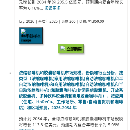
元增长到 2034 年的 295.5 亿美元，预测期内复合年增长
率为 6.16%...
阅读更多
July, 2026
| 基准年:2025
| 页数:200
| 价格:
$1,850.00
下载样本
立即购买
浓缩咖啡机和胶囊咖啡机市场规模、份额和行业分析，按
类型（浓缩咖啡机[家用浓缩咖啡机{自动浓缩咖啡机和半
自动浓缩咖啡机}和商用浓缩咖啡机{自动浓缩咖啡机和半
自动浓缩咖啡机}]和胶囊咖啡机[封闭系统胶囊机、开放系
统胶囊机、多种饮料胶囊机和商用胶囊咖啡机]），按应用
（住宅、HoReCa、工作场所、零售/自动售货机和咖啡
店）和区域预测，2026-2034 年
预计到 2034 年，全球浓缩咖啡机和胶囊咖啡机市场规模
将增长 113.8 亿美元，预测期内复合年增长率为 5.08%...