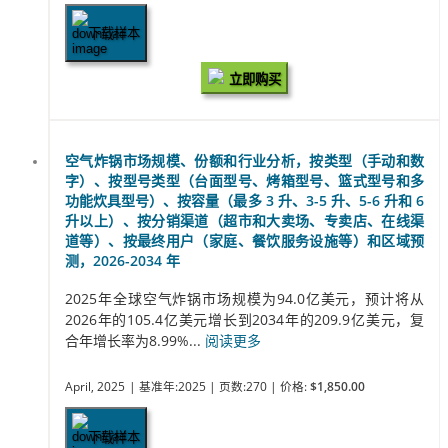
下载样本
立即购买
空气炸锅市场规模、份额和行业分析，按类型（手动和数
字）、按型号类型（台面型号、烤箱型号、篮式型号和多
功能炊具型号）、按容量（最多 3 升、3-5 升、5-6 升和 6
升以上）、按分销渠道（超市和大卖场、专卖店、在线渠
道等）、按最终用户（家庭、餐饮服务设施等）和区域预
测，2026-2034 年
2025年全球空气炸锅市场规模为94.0亿美元，预计将从
2026年的105.4亿美元增长到2034年的209.9亿美元，复
合年增长率为8.99%...
阅读更多
April, 2025
| 基准年:2025
| 页数:270
| 价格:
$1,850.00
下载样本