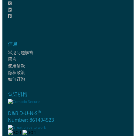
信息
常见问题解答
感言
使用条款
隐私政策
如何订购
认证机构
®
D&B D-U-N-S
Number: 861494523