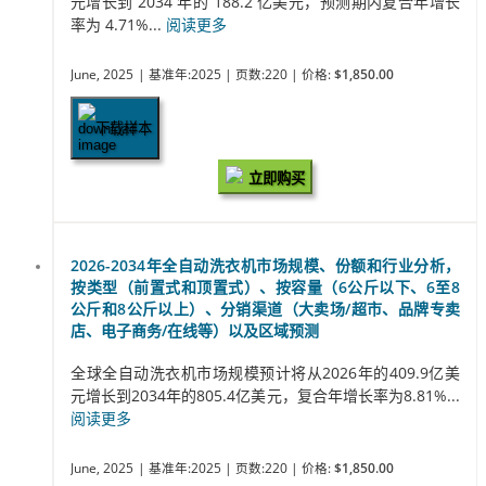
元增长到 2034 年的 188.2 亿美元，预测期内复合年增长
率为 4.71%...
阅读更多
June, 2025
| 基准年:2025
| 页数:220
| 价格:
$1,850.00
下载样本
立即购买
2026-2034年全自动洗衣机市场规模、份额和行业分析，
按类型（前置式和顶置式）、按容量（6公斤以下、6至8
公斤和8公斤以上）、分销渠道（大卖场/超市、品牌专卖
店、电子商务/在线等）以及区域预测
全球全自动洗衣机市场规模预计将从2026年的409.9亿美
元增长到2034年的805.4亿美元，复合年增长率为8.81%...
阅读更多
June, 2025
| 基准年:2025
| 页数:220
| 价格:
$1,850.00