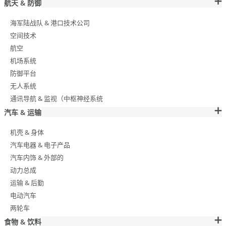
航天 & 防御
海军陆战队 & 港口技术公司
空间技术
航空
机场系统
防御平台
无人系统
通讯导航 & 监视（中枢神经系统
汽车 & 运输
机壳 & 身体
汽车电器 & 电子产品
汽车内饰 & 外部的
动力总成
运输 & 后勤
电动汽车
两轮车
食物 & 饮料