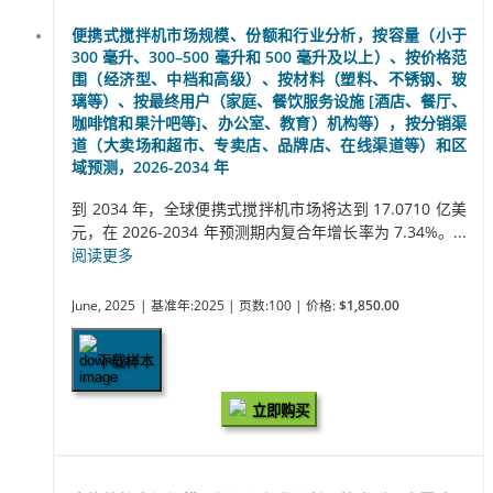
便携式搅拌机市场规模、份额和行业分析，按容量（小于
300 毫升、300–500 毫升和 500 毫升及以上）、按价格范
围（经济型、中档和高级）、按材料（塑料、不锈钢、玻
璃等）、按最终用户（家庭、餐饮服务设施 [酒店、餐厅、
咖啡馆和果汁吧等]、办公室、教育）机构等），按分销渠
道（大卖场和超市、专卖店、品牌店、在线渠道等）和区
域预测，2026-2034 年
到 2034 年，全球便携式搅拌机市场将达到 17.0710 亿美
元，在 2026-2034 年预测期内复合年增长率为 7.34%。...
阅读更多
June, 2025
| 基准年:2025
| 页数:100
| 价格:
$1,850.00
下载样本
立即购买