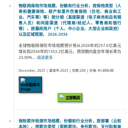
物联网保险市场规模、份额和行业分析，按保险类型（人
寿和健康保险、财产和意外伤害保险（住宅、商业和工
业、汽车等）等）按分销（直接渠道（电子商务和自有销
售人员）和间接渠道（代理商/经纪人、零售商和银行
等）、按最终用户（个人、中小企业、大型企业和政府）
以及区域预测， 2026-2034
全球物联网保险市场规模预计将从2026年的257.6亿美元
增长到2034年的1353.2亿美元，预测期内复合年增长率为
23.00%...
阅读更多
December, 2025
| 基准年:2025
| 页数:200
| 价格:
$1,850.00
下载样本
立即购买
保险欺诈检测市场规模、份额和行业分析，按部署（云和
本地）、按欺诈类型（索赔欺诈、身份欺诈、支付和账单