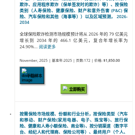
欺诈、应用程序欺诈（保单签发时的欺诈）等）、按保险
类别（人寿保险、健康保险、财产和意外伤害 (P&C) 保
险、汽车保险和其他（海事等））以及区域预测， 2026-
2034
全球保险欺诈检测市场规模预计将从 2026 年的 79 亿美元
增长到 2034 年的 466.1 亿美元，复合年增长率为
24.90%...
阅读更多
November, 2025
| 基准年:2025
| 页数:172
| 价格:
$1,850.00
下载样本
立即购买
按需保险市场规模、份额和行业分析，按保险类型（汽车
和移动、财产保险{家用电器、电子、珠宝等}、旅行保
险、健康和人寿小额保险、商业等}、按分销渠道（数字平
台、经纪人和代理商、保险公司等）、最终用户（个人、