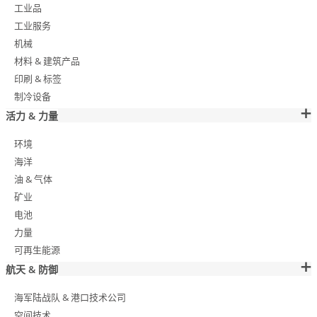
工业品
工业服务
机械
材料 & 建筑产品
印刷 & 标签
制冷设备
活力 & 力量
环境
海洋
油 & 气体
矿业
电池
力量
可再生能源
航天 & 防御
海军陆战队 & 港口技术公司
空间技术