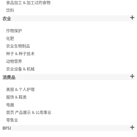
食品加工 & 加工过的食物
饮料
农业
作物保护
化肥
农业生物制品
种子 & 种子技术
动物营养
农业设备 & 机械
消费品
美丽 & 个人护理
服饰 & 鞋类
电器
首页 产品展示 & 公用事业
零售业
BFSI