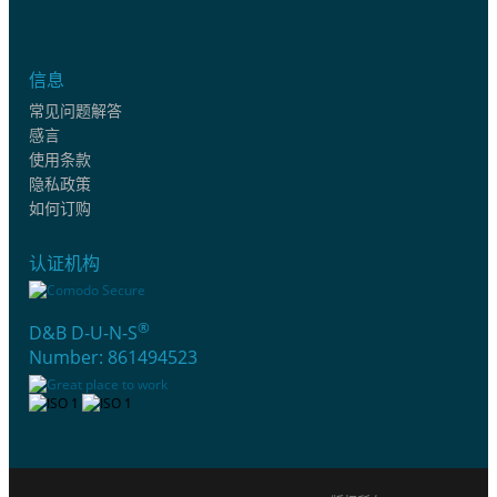
信息
常见问题解答
感言
使用条款
隐私政策
如何订购
认证机构
®
D&B D-U-N-S
Number: 861494523