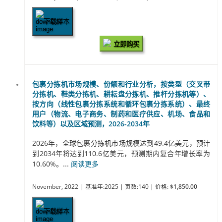
下载样本
立即购买
包裹分拣机市场规模、份额和行业分析，按类型（交叉带
分拣机、鞋类分拣机、耕耘盘分拣机、推杆分拣机等）、
按方向（线性包裹分拣系统和循环包裹分拣系统）、最终
用户（物流、电子商务、制药和医疗供应、机场、食品和
饮料等）以及区域预测，2026-2034年
2026年，全球包裹分拣机市场规模达到49.4亿美元，预计
到2034年将达到110.6亿美元，预测期内复合年增长率为
10.60%。...
阅读更多
November, 2022
| 基准年:2025
| 页数:140
| 价格:
$1,850.00
下载样本