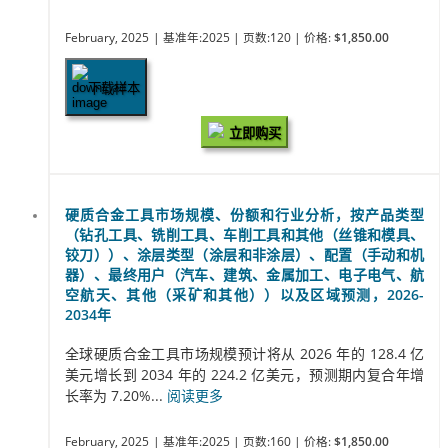
February, 2025
| 基准年:2025
| 页数:120
| 价格:
$1,850.00
下载样本
立即购买
硬质合金工具市场规模、份额和行业分析，按产品类型
（钻孔工具、铣削工具、车削工具和其他（丝锥和模具、
铰刀））、涂层类型（涂层和非涂层）、配置（手动和机
器）、最终用户（汽车、建筑、金属加工、电子电气、航
空航天、其他（采矿和其他））以及区域预测，2026-
2034年
全球硬质合金工具市场规模预计将从 2026 年的 128.4 亿
美元增长到 2034 年的 224.2 亿美元，预测期内复合年增
长率为 7.20%...
阅读更多
February, 2025
| 基准年:2025
| 页数:160
| 价格:
$1,850.00