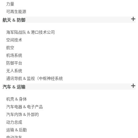
力量
可再生能源
航天 & 防御
海军陆战队 & 港口技术公司
空间技术
航空
机场系统
防御平台
无人系统
通讯导航 & 监视（中枢神经系统
汽车 & 运输
机壳 & 身体
汽车电器 & 电子产品
汽车内饰 & 外部的
动力总成
运输 & 后勤
电动汽车