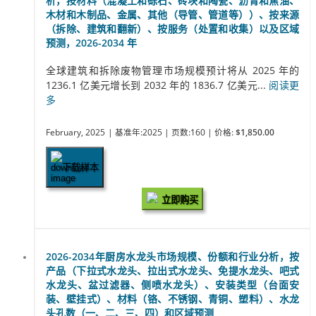
析，按材料（混凝土和砾石、砖块和陶瓷、沥青和焦油、
木材和木制品、金属、其他（导管、管道等））、按来源
（拆除、建筑和翻新）、按服务（处置和收集）以及区域
预测，2026-2034 年
全球建筑和拆除废物管理市场规模预计将从 2025 年的
1236.1 亿美元增长到 2032 年的 1836.7 亿美元...
阅读更
多
February, 2025
| 基准年:2025
| 页数:160
| 价格:
$1,850.00
下载样本
立即购买
2026-2034年厨房水龙头市场规模、份额和行业分析，按
产品（下拉式水龙头、拉出式水龙头、免提水龙头、吧式
水龙头、盆过滤器、侧喷水龙头）、安装类型（台面安
装、壁挂式）、材料（铬、不锈钢、青铜、塑料）、水龙
头孔数（一、二、三、四）和区域预测