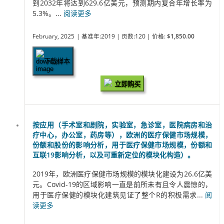
到2032年将达到629.6亿美元，预测期内复合年增长率为
5.3%。...
阅读更多
February, 2025
| 基准年:2019
| 页数:120
| 价格:
$1,850.00
下载样本
立即购买
按应用（手术室和剧院，实验室，急诊室，医院病房和治
疗中心，办公室，药房等），欧洲的医疗保健市场规模，
份额和股份的影响分析，用于医疗保健市场规模，份额和
互联19影响分析，以及可重新定位的模块化构造）。
2019年，欧洲医疗保健市场规模的模块化建设为26.6亿美
元。Covid-19的区域影响一直是前所未有且令人震惊的，
用于医疗保健的模块化建筑见证了整个R的积极需求...
阅
读更多