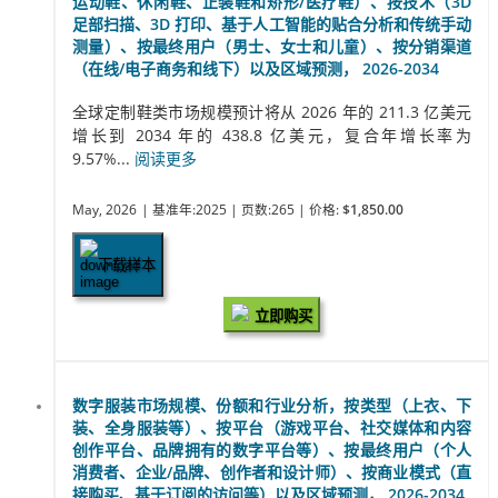
运动鞋、休闲鞋、正装鞋和矫形/医疗鞋）、按技术（3D
足部扫描、3D 打印、基于人工智能的贴合分析和传统手动
测量）、按最终用户（男士、女士和儿童）、按分销渠道
（在线/电子商务和线下）以及区域预测， 2026-2034
全球定制鞋类市场规模预计将从 2026 年的 211.3 亿美元
增长到 2034 年的 438.8 亿美元，复合年增长率为
9.57%...
阅读更多
May, 2026
| 基准年:2025
| 页数:265
| 价格:
$1,850.00
下载样本
立即购买
数字服装市场规模、份额和行业分析，按类型（上衣、下
装、全身服装等）、按平台（游戏平台、社交媒体和内容
创作平台、品牌拥有的数字平台等）、按最终用户（个人
消费者、企业/品牌、创作者和设计师）、按商业模式（直
接购买、基于订阅的访问等）以及区域预测， 2026-2034