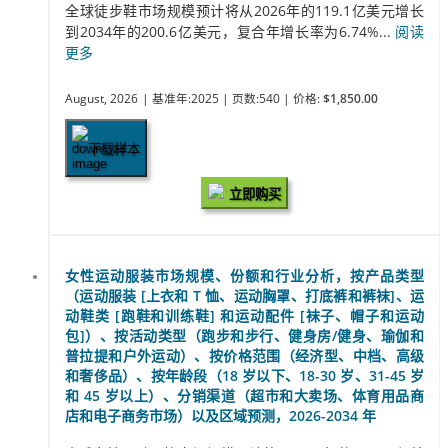
全球徒步鞋市场规模预计将从2026年的119.1亿美元增长
到2034年的200.6亿美元，复合年增长率为6.74%...
阅读
更多
August, 2026
| 基准年:2025
| 页数:540
| 价格:
$1,850.00
下载样本
立即购买
女性运动服装市场规模、份额和行业分析，按产品类型
（运动服装 [上衣和 T 恤、运动胸罩、打底裤和裤袜]、运
动鞋类 [跑鞋和训练鞋] 和运动配件 [袜子、帽子和运动
包]）、按活动类型（跑步和步行、健身房/健身、瑜伽和
普拉提和户外运动）、按价格范围（经济型、中档、高级
和奢侈品）、按年龄段（18 岁以下、18-30 岁、31-45 岁
和 45 岁以上）、分销渠道（超市和大卖场、体育用品商
店和电子商务市场）以及区域预测，2026-2034 年