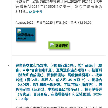
全球女性运动服饰市场规模预计将从2026年的2115.3亿美
元增长到2034年的3505.1亿美元，复合年增长率为
6.51%...
阅读更多
August, 2026
| 基准年:2025
| 页数:540
| 价格:
$1,850.00
下载样本
立即购买
迷你连衣裙市场规模、份额和行业分析，按产品设计（塑
身、A 字/合身和喇叭形、直筒迷你连衣裙等）、按面料
（涤纶和合成混纺、棉和棉混纺、绸缎和丝绸等）、按年
龄组（青少年、年轻人、成人和 45 岁以上）、按场合
（休闲装、派对和俱乐部服装、度假/度假）服装等）、按
价格范围（经济型、中档和高级/奢侈品）、按分销渠道
（专卖店、百货商店、在线零售等）和区域预测，2026-
2034 年