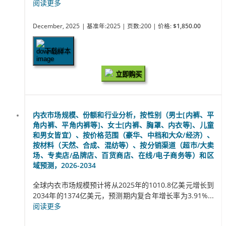
阅读更多
December, 2025
| 基准年:2025
| 页数:200
| 价格:
$1,850.00
下载样本
立即购买
内衣市场规模、份额和行业分析，按性别（男士[内裤、平
角内裤、平角内裤等]、女士[内裤、胸罩、内衣等]、儿童
和男女皆宜）、按价格范围（豪华、中档和大众/经济）、
按材料（天然、合成、混纺等）、按分销渠道（超市/大卖
场、专卖店/品牌店、百货商店、在线/电子商务等）和区
域预测，2026-2034
全球内衣市场规模预计将从2025年的1010.8亿美元增长到
2034年的1374亿美元，预测期内复合年增长率为3.91%...
阅读更多