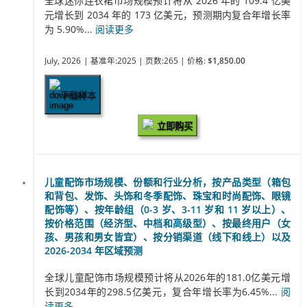
全球迷你连衣裙市场规模预计将从 2026 年的 109.4 亿美
元增长到 2034 年的 173 亿美元，预测期内复合年增长率
为 5.90%...
阅读更多
July, 2026
| 基准年:2025
| 页数:265
| 价格:
$1,850.00
下载样本
立即购买
儿童配饰市场规模、份额和行业分析，按产品类型（箱包
和背包、发饰、头饰和冬季配饰、珠宝和时尚配饰、眼镜
配饰等）、按年龄组（0-3 岁、3-11 岁和 11 岁以上）、
按价格范围（经济型、中档和高级型）、按最终用户（女
孩、男孩和男女皆宜）、按分销渠道（线下和线上）以及
2026-2034 年区域预测
全球儿童配饰市场规模预计将从2026年的181.0亿美元增
长到2034年的298.5亿美元，复合年增长率为6.45%...
阅
读更多