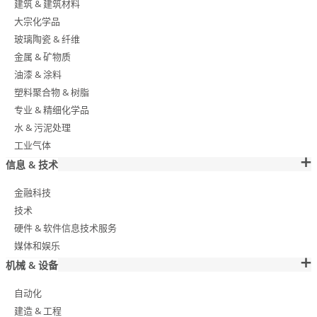
建筑 & 建筑材料
大宗化学品
玻璃陶瓷 & 纤维
金属 & 矿物质
油漆 & 涂料
塑料聚合物 & 树脂
专业 & 精细化学品
水 & 污泥处理
工业气体
信息 & 技术
金融科技
技术
硬件 & 软件信息技术服务
媒体和娱乐
机械 & 设备
自动化
建造 & 工程