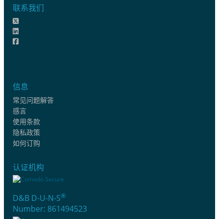
联系我们
信息
常见问题解答
感言
使用条款
隐私政策
如何订购
认证机构
®
D&B D-U-N-S
Number: 861494523