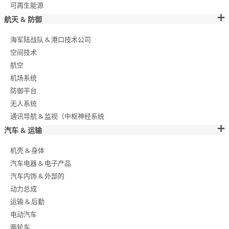
可再生能源
航天 & 防御
海军陆战队 & 港口技术公司
空间技术
航空
机场系统
防御平台
无人系统
通讯导航 & 监视（中枢神经系统
汽车 & 运输
机壳 & 身体
汽车电器 & 电子产品
汽车内饰 & 外部的
动力总成
运输 & 后勤
电动汽车
两轮车