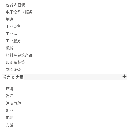
容器 & 包装
电子设备 & 服务
制造
工业设备
工业品
工业服务
机械
材料 & 建筑产品
印刷 & 标签
制冷设备
活力 & 力量
环境
海洋
油 & 气体
矿业
电池
力量