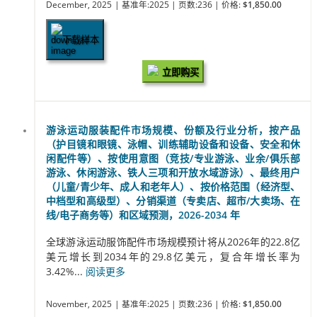
December, 2025
| 基准年:2025
| 页数:236
| 价格:
$1,850.00
下载样本
立即购买
游泳运动服装配件市场规模、份额及行业分析，按产品
（护目镜和眼镜、泳帽、训练辅助设备和设备、安全和休
闲配件等）、按使用意图（竞技/专业游泳、业余/俱乐部
游泳、休闲游泳、铁人三项和开放水域游泳）、最终用户
（儿童/青少年、成人和老年人）、按价格范围（经济型、
中档型和高级型）、分销渠道（专卖店、超市/大卖场、在
线/电子商务等）和区域预测，2026-2034 年
全球游泳运动服饰配件市场规模预计将从2026年的22.8亿
美元增长到2034年的29.8亿美元，复合年增长率为
3.42%...
阅读更多
November, 2025
| 基准年:2025
| 页数:236
| 价格:
$1,850.00