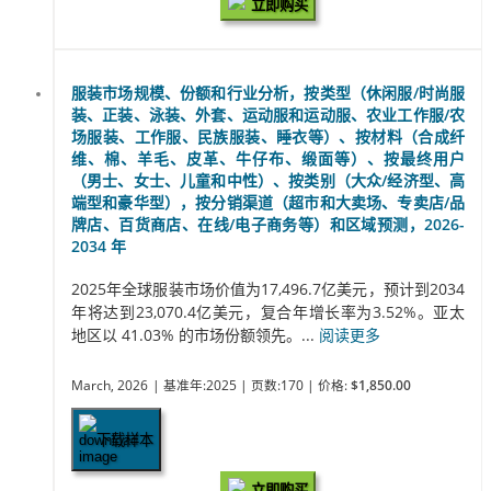
立即购买
服装市场规模、份额和行业分析，按类型（休闲服/时尚服
装、正装、泳装、外套、运动服和运动服、农业工作服/农
场服装、工作服、民族服装、睡衣等）、按材料（合成纤
维、棉、羊毛、皮革、牛仔布、缎面等）、按最终用户
（男士、女士、儿童和中性）、按类别（大众/经济型、高
端型和豪华型），按分销渠道（超市和大卖场、专卖店/品
牌店、百货商店、在线/电子商务等）和区域预测，2026-
2034 年
2025年全球服装市场价值为17,496.7亿美元，预计到2034
年将达到23,070.4亿美元，复合年增长率为3.52%。亚太
地区以 41.03% 的市场份额领先。...
阅读更多
March, 2026
| 基准年:2025
| 页数:170
| 价格:
$1,850.00
下载样本
立即购买