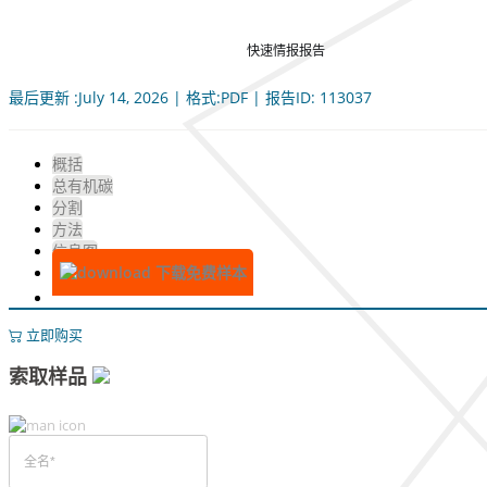
快速情报报告
最后更新 :July 14, 2026 | 格式:PDF | 报告ID: 113037
概括
总有机碳
分割
方法
信息图
下载免费样本
立即购买
索取样品