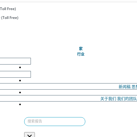
Toll Free)
(Toll Free)
(当前的)
家
行业
新闻稿
思
关于我们
我们的团
×