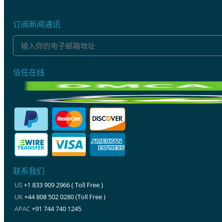
订阅新闻通讯
信任在线
联系我们
US
+1 833 909 2966 ( Toll Free )
UK
+44 808 502 0280 (Toll Free )
APAC
+91 744 740 1245