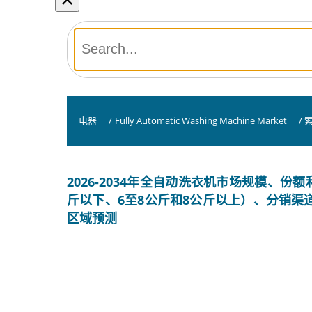
电器
/
Fully Automatic Washing Machine Market
/
2026-2034年全自动洗衣机市场规模、
斤以下、6至8公斤和8公斤以上）、分销渠
区域预测