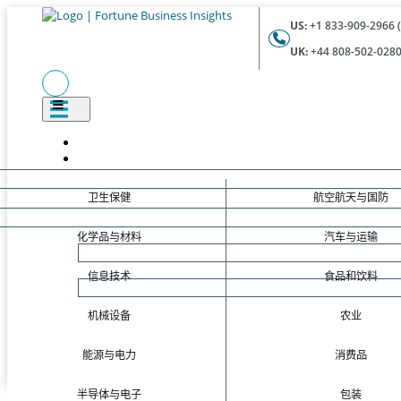
US:
+1 833-909-2966 (
UK:
+44 808-502-0280 
卫生保健
航空航天与国防
化学品与材料
汽车与运输
信息技术
食品和饮料
机械设备
农业
能源与电力
消费品
半导体与电子
包装