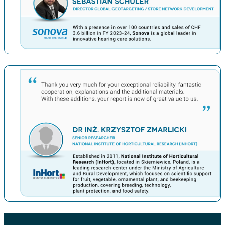
上一条
下一条