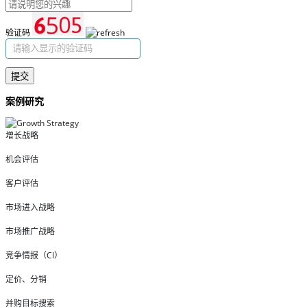
验证码
提交
案例研究
增长战略
机会评估
客户评估
市场进入战略
市场推广战略
竞争情报（CI）
定价、分销
并购目标搜索