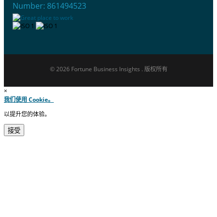
Number: 861494523
© 2026 Fortune Business Insights . 版权所有
×
我们使用 Cookie。
以提升您的体验。
接受