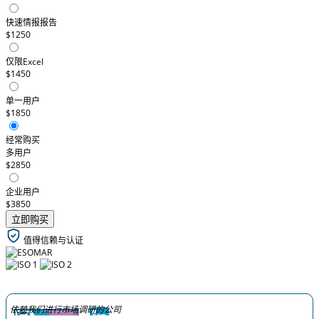
快速情报报告
$1250
仅限Excel
$1450
单一用户
$1850
经常购买
多用户
$2850
企业用户
$3850
立即购买
值得信赖与认证
依赖我们进行市场调研的公司