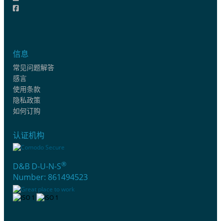
信息
常见问题解答
感言
使用条款
隐私政策
如何订购
认证机构
®
D&B D-U-N-S
Number: 861494523