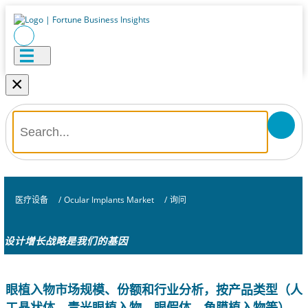
×
医疗设备
/
Ocular Implants Market
/
询问
设计增长战略是我们的基因
眼植入物市场规模、份额和行业分析，按产品类型（人
工晶状体、青光眼植入物、眼假体、角膜植入物等）、