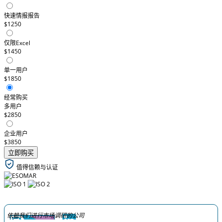
快速情报报告
$1250
仅限Excel
$1450
单一用户
$1850
经常购买
多用户
$2850
企业用户
$3850
立即购买
值得信赖与认证
依赖我们进行市场调研的公司