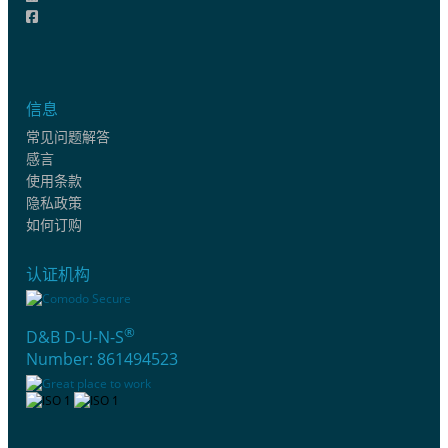
信息
常见问题解答
感言
使用条款
隐私政策
如何订购
认证机构
®
D&B D-U-N-S
Number: 861494523