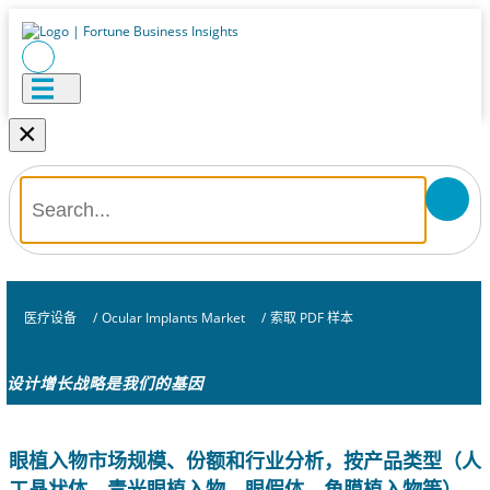
×
医疗设备
/
Ocular Implants Market
/
索取 PDF 样本
设计增长战略是我们的基因
眼植入物市场规模、份额和行业分析，按产品类型（人
工晶状体、青光眼植入物、眼假体、角膜植入物等）、