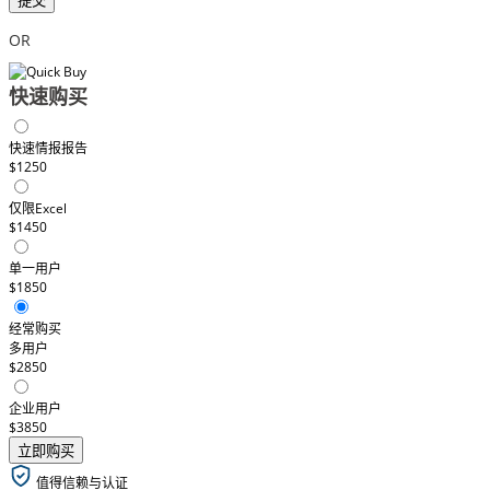
提交
OR
快速购买
快速情报报告
$1250
仅限Excel
$1450
单一用户
$1850
经常购买
多用户
$2850
企业用户
$3850
立即购买
值得信赖与认证