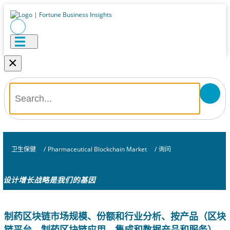
×
卫生保健
/
Pharmaceutical Blockchain Market
/
询问
设计增长战略是我们的基因
制药区块链市场规模、份额和行业分析、按产品（区块
链平台、制药区块链应用、集成和数据产品和服务）、