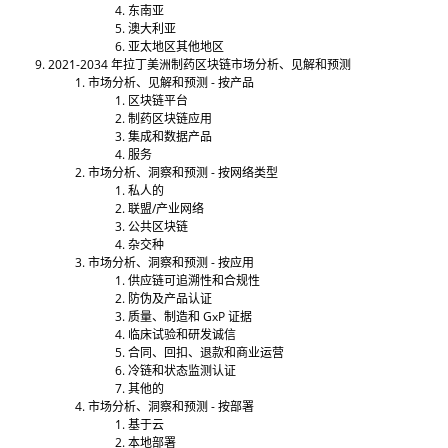
东南亚
澳大利亚
亚太地区其他地区
2021-2034 年拉丁美洲制药区块链市场分析、见解和预测
市场分析、见解和预测 - 按产品
区块链平台
制药区块链应用
集成和数据产品
服务
市场分析、洞察和预测 - 按网络类型
私人的
联盟/产业网络
公共区块链
杂交种
市场分析、洞察和预测 - 按应用
供应链可追溯性和合规性
防伪及产品认证
质量、制造和 GxP 证据
临床试验和研发诚信
合同、回扣、退款和商业运营
冷链和状态监测认证
其他的
市场分析、洞察和预测 - 按部署
基于云
本地部署