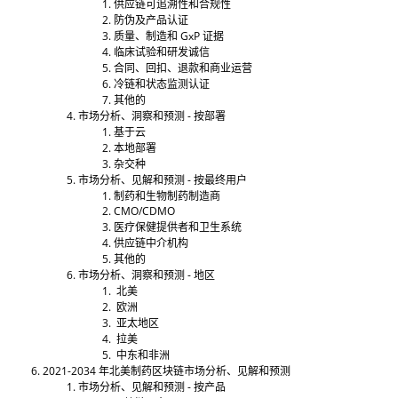
供应链可追溯性和合规性
防伪及产品认证
质量、制造和 GxP 证据
临床试验和研发诚信
合同、回扣、退款和商业运营
冷链和状态监测认证
其他的
市场分析、洞察和预测 - 按部署
基于云
本地部署
杂交种
市场分析、见解和预测 - 按最终用户
制药和生物制药制造商
CMO/CDMO
医疗保健提供者和卫生系统
供应链中介机构
其他的
市场分析、洞察和预测 - 地区
北美
欧洲
亚太地区
拉美
中东和非洲
2021-2034 年北美制药区块链市场分析、见解和预测
市场分析、见解和预测 - 按产品