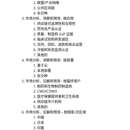
联盟/产业网络
公共区块链
杂交种
市场分析、洞察和预测 - 按应用
供应链可追溯性和合规性
防伪及产品认证
质量、制造和 GxP 证据
临床试验和研发诚信
合同、回扣、退款和商业运营
冷链和状态监测认证
其他的
市场分析、洞察和预测 - 按部署
基于云
本地部署
杂交种
市场分析、见解和预测 - 按最终用户
制药和生物制药制造商
CMO/CDMO
医疗保健提供者和卫生系统
供应链中介机构
其他的
市场分析、见解和预测 – 按国家/次区域
中国
日本
印度