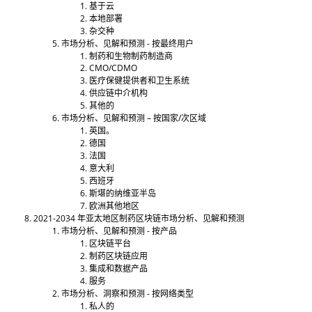
基于云
本地部署
杂交种
市场分析、见解和预测 - 按最终用户
制药和生物制药制造商
CMO/CDMO
医疗保健提供者和卫生系统
供应链中介机构
其他的
市场分析、见解和预测 – 按国家/次区域
英国。
德国
法国
意大利
西班牙
斯堪的纳维亚半岛
欧洲其他地区
2021-2034 年亚太地区制药区块链市场分析、见解和预测
市场分析、见解和预测 - 按产品
区块链平台
制药区块链应用
集成和数据产品
服务
市场分析、洞察和预测 - 按网络类型
私人的