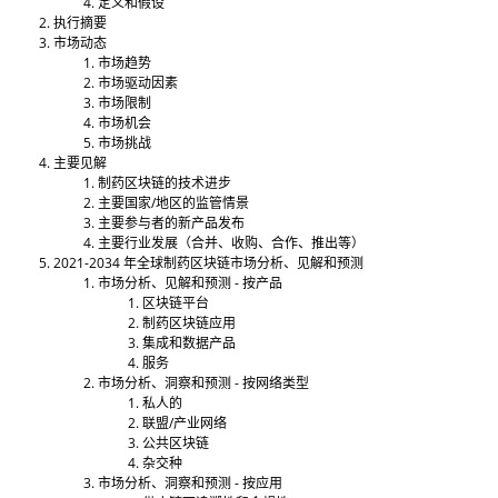
定义和假设
执行摘要
市场动态
市场趋势
市场驱动因素
市场限制
市场机会
市场挑战
主要见解
制药区块链的技术进步
主要国家/地区的监管情景
主要参与者的新产品发布
主要行业发展（合并、收购、合作、推出等）
2021-2034 年全球制药区块链市场分析、见解和预测
市场分析、见解和预测 - 按产品
区块链平台
制药区块链应用
集成和数据产品
服务
市场分析、洞察和预测 - 按网络类型
私人的
联盟/产业网络
公共区块链
杂交种
市场分析、洞察和预测 - 按应用