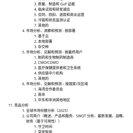
质量、制造和 GxP 证据
临床试验和研发诚信
合同、回扣、退款和商业运营
冷链和状态监测认证
其他的
市场分析、洞察和预测 - 按部署
基于云
本地部署
杂交种
市场分析、见解和预测 - 按最终用户
制药和生物制药制造商
CMO/CDMO
医疗保健提供者和卫生系统
供应链中介机构
其他的
市场分析、见解和预测 – 按国家/次区域
海湾合作委员会
南非
中东和非洲其他地区
竞品分析
全球市场份额分析（2025）
公司简介（概述、产品和服务、SWOT 分析、最新发展、战略、
财务（基于可用性））
守卫时间
突发智商