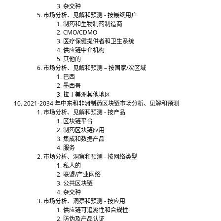
杂交种
市场分析、见解和预测 - 按最终用户
制药和生物制药制造商
CMO/CDMO
医疗保健提供者和卫生系统
供应链中介机构
其他的
市场分析、见解和预测 – 按国家/次区域
巴西
墨西哥
拉丁美洲其他地区
2021-2034 年中东和非洲制药区块链市场分析、见解和预测
市场分析、见解和预测 - 按产品
区块链平台
制药区块链应用
集成和数据产品
服务
市场分析、洞察和预测 - 按网络类型
私人的
联盟/产业网络
公共区块链
杂交种
市场分析、洞察和预测 - 按应用
供应链可追溯性和合规性
防伪及产品认证