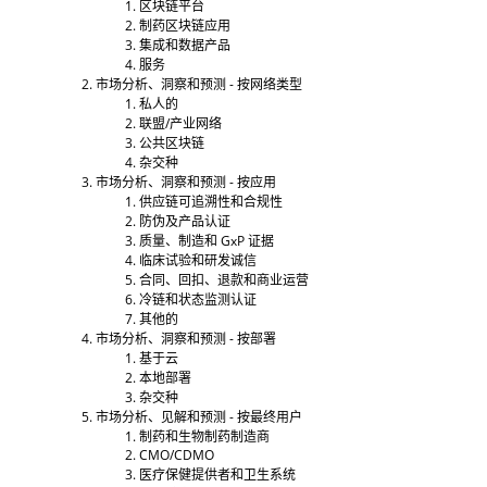
区块链平台
制药区块链应用
集成和数据产品
服务
市场分析、洞察和预测 - 按网络类型
私人的
联盟/产业网络
公共区块链
杂交种
市场分析、洞察和预测 - 按应用
供应链可追溯性和合规性
防伪及产品认证
质量、制造和 GxP 证据
临床试验和研发诚信
合同、回扣、退款和商业运营
冷链和状态监测认证
其他的
市场分析、洞察和预测 - 按部署
基于云
本地部署
杂交种
市场分析、见解和预测 - 按最终用户
制药和生物制药制造商
CMO/CDMO
医疗保健提供者和卫生系统