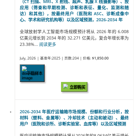
（CT 扫描、MRI、X 射线、超声、乳腺 X 线摄影等）、按
应用（筛查和早期检测、诊断和表征、量化、监测和随
访）和其他），按最终用户（医院和 ASC、诊断成像中
心、学术和研究机构等）以及区域预测，2026-2034 年
全球放射学人工智能市场规模预计将从 2026 年的 6.008
亿美元增长到 2034 年的 32.271 亿美元，复合年增长率为
23.38%...
阅读更多
July, 2026
| 基准年:2025
| 页数:204
| 价格:
$1,850.00
下载样本
立即购买
2026-2034 年医疗运输箱市场规模、份额和行业分析，按
材料（塑料、金属等）、冷却技术（主动和被动）、最终
用户（医院和诊所、诊断实验室、血库等）以及区域预测
医疗运输箱市场规模预计将从2026年的8.0634亿美元增长