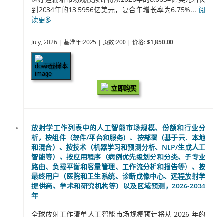
到2034年的13.5956亿美元，复合年增长率为6.75%...
阅
读更多
July, 2026
| 基准年:2025
| 页数:200
| 价格:
$1,850.00
下载样本
立即购买
放射学工作列表中的人工智能市场规模、份额和行业分
析，按组件（软件/平台和服务）、按部署（基于云、本地
和混合）、按技术（机器学习和预测分析、NLP/生成人工
智能等）、按应用程序（病例优先级划分和分类、子专业
路由、负载平衡和容量管理、工作流分析和报告等）、按
最终用户（医院和卫生系统、诊断成像中心、远程放射学
提供商、学术和研究机构等）以及区域预测，2026-2034
年
全球放射工作清单人工智能市场规模预计将从 2026 年的