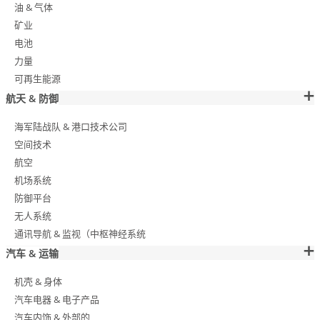
油 & 气体
矿业
电池
力量
可再生能源
航天 & 防御
海军陆战队 & 港口技术公司
空间技术
航空
机场系统
防御平台
无人系统
通讯导航 & 监视（中枢神经系统
汽车 & 运输
机壳 & 身体
汽车电器 & 电子产品
汽车内饰 & 外部的