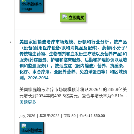
下载样本
立即购买
美国家庭输液治疗市场规模、份额和行业分析，按产品
（设备{耐用医疗设备/泵和消耗品及配件}、药物{小分子/
传统输注药物、生物制剂和血浆衍生疗法以及营养产品}和
服务{药房服务、护理和临床服务、后勤和护理协调以及培
训和监测服务}），按适应症（肠内输液）营养、抗感染、
化疗、水合疗法、全肠外营养、免疫球蛋白等）和区域预
测，2026-2034
美国家庭输液治疗市场规模预计将从2026年的235.8亿美
元增长到2034年的498.3亿美元，复合年增长率为9.81%...
阅读更多
July, 2026
| 基准年:2025
| 页数:80
| 价格:
$1,850.00
下载样本