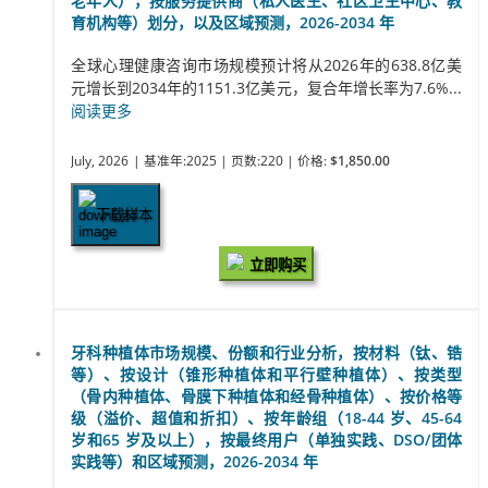
老年人），按服务提供商（私人医生、社区卫生中心、教
育机构等）划分，以及区域预测，2026-2034 年
全球心理健康咨询市场规模预计将从2026年的638.8亿美
元增长到2034年的1151.3亿美元，复合年增长率为7.6%...
阅读更多
July, 2026
| 基准年:2025
| 页数:220
| 价格:
$1,850.00
下载样本
立即购买
牙科种植体市场规模、份额和行业分析，按材料（钛、锆
等）、按设计（锥形种植体和平行壁种植体）、按类型
（骨内种植体、骨膜下种植体和经骨种植体）、按价格等
级（溢价、超值和折扣）、按年龄组（18-44 岁、45-64
岁和65 岁及以上），按最终用户（单独实践、DSO/团体
实践等）和区域预测，2026-2034 年