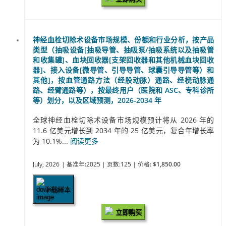
神经血栓切除术设备市场规模、份额和行业分析，按产品
类型（抽吸设备[抽吸导管、抽吸泵/抽吸系统以及抽吸管
和收集罐]、血块回收器[支架回收器和其他机械血块回收
器]、接入设备[微导管、引导导管、球囊引导导管等）和
其他]，按血管通路方法（经股动脉）通路、经桡动脉通
路、经臂通路等），按最终用户（医院和 ASC、专科诊所
等）划分，以及区域预测，2026-2034 年
全球神经血栓切除术设备市场规模预计将从 2026 年的
11.6 亿美元增长到 2034 年的 25 亿美元，复合年增长率
为 10.1%...
阅读更多
July, 2026
| 基准年:2025
| 页数:125
| 价格:
$1,850.00
下载样本
立即购买