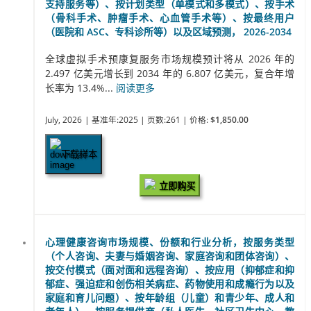
支持服务等）、按计划类型（单模式和多模式）、按手术
（骨科手术、肿瘤手术、心血管手术等）、按最终用户
（医院和 ASC、专科诊所等）以及区域预测， 2026-2034
全球虚拟手术预康复服务市场规模预计将从 2026 年的
2.497 亿美元增长到 2034 年的 6.807 亿美元，复合年增
长率为 13.4%...
阅读更多
July, 2026
| 基准年:2025
| 页数:261
| 价格:
$1,850.00
下载样本
立即购买
心理健康咨询市场规模、份额和行业分析，按服务类型
（个人咨询、夫妻与婚姻咨询、家庭咨询和团体咨询）、
按交付模式（面对面和远程咨询）、按应用（抑郁症和抑
郁症、强迫症和创伤相关病症、药物使用和成瘾行为以及
家庭和育儿问题）、按年龄组（儿童）和青少年、成人和