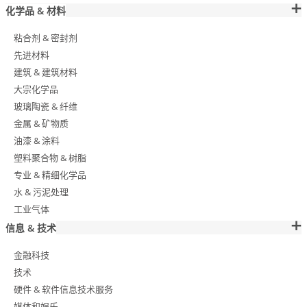
化学品 & 材料
粘合剂 & 密封剂
先进材料
建筑 & 建筑材料
大宗化学品
玻璃陶瓷 & 纤维
金属 & 矿物质
油漆 & 涂料
塑料聚合物 & 树脂
专业 & 精细化学品
水 & 污泥处理
工业气体
信息 & 技术
金融科技
技术
硬件 & 软件信息技术服务
媒体和娱乐