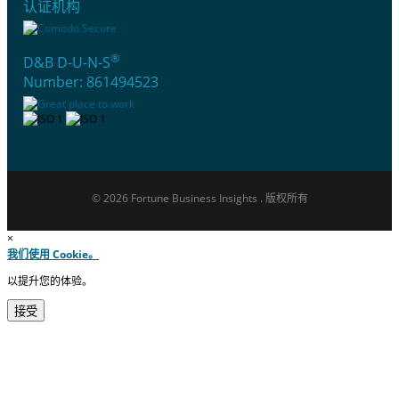
认证机构
®
D&B D-U-N-S
Number: 861494523
© 2026 Fortune Business Insights . 版权所有
×
我们使用 Cookie。
以提升您的体验。
接受