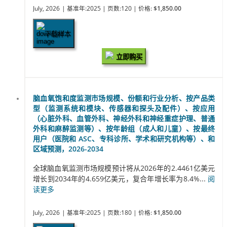
July, 2026
| 基准年:2025
| 页数:120
| 价格:
$1,850.00
下载样本
立即购买
脑血氧饱和度监测市场规模、份额和行业分析、按产品类
型（监测系统和模块、传感器和探头及配件）、按应用
（心脏外科、血管外科、神经外科和神经重症护理、普通
外科和麻醉监测等）、按年龄组（成人和儿童）、按最终
用户（医院和 ASC、专科诊所、学术和研究机构等）、和
区域预测，2026-2034
全球脑血氧监测市场规模预计将从2026年的2.4461亿美元
增长到2034年的4.659亿美元，复合年增长率为8.4%...
阅
读更多
July, 2026
| 基准年:2025
| 页数:180
| 价格:
$1,850.00