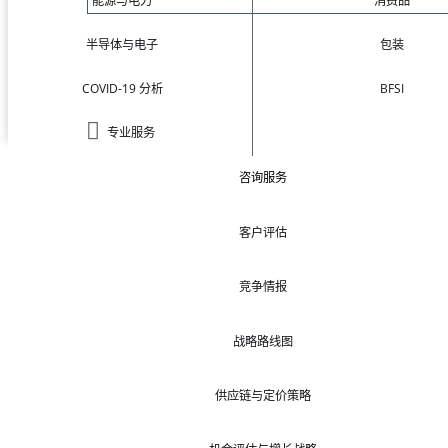
能源与电力
消费品
半导体与电子
包装
COVID-19 分析
BFSI
专业服务
咨询服务
客户评估
竞争情报
战略路线图
供应链与定价策略