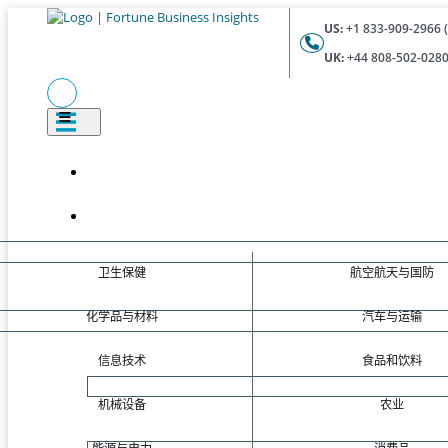
US:
+1 833-909-2966 (
UK:
+44 808-502-0280 
卫生保健
航空航天与国防
化学品与材料
汽车与运输
信息技术
食品和饮料
机械设备
农业