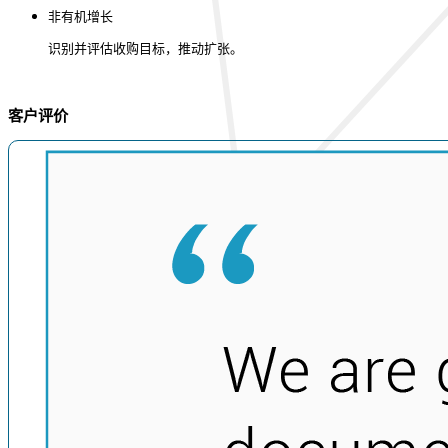
非有机增长
识别并评估收购目标，推动扩张。
客户评价