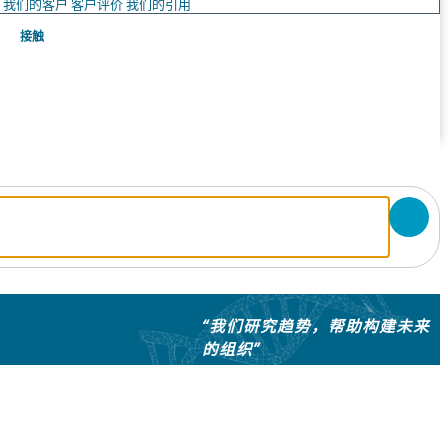
队
我们的客户
客户评价
我们的引用
接触
“我们研究趋势，帮助构建未来
的组织”