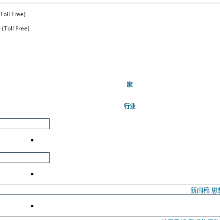
Toll Free)
(Toll Free)
(当前的)
家
行业
新闻稿
思