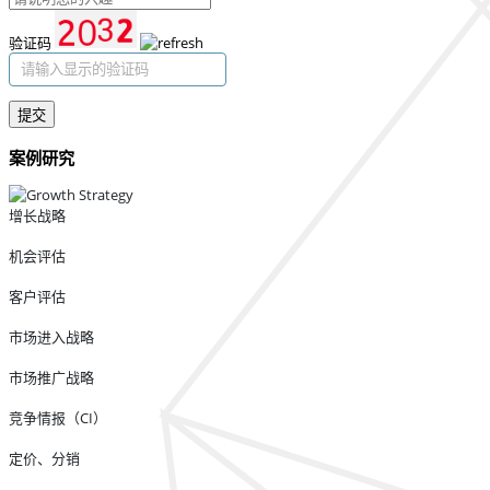
验证码
提交
案例研究
增长战略
机会评估
客户评估
市场进入战略
市场推广战略
竞争情报（CI）
定价、分销