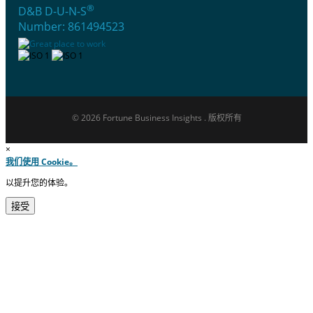
®
D&B D-U-N-S
Number: 861494523
© 2026 Fortune Business Insights . 版权所有
×
我们使用 Cookie。
以提升您的体验。
接受