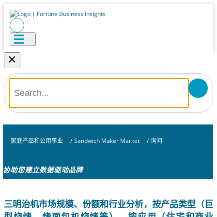
×
家庭产品和公用事业
/
Sandwich Maker Market
/
询问
协助您建立数据驱动品牌
三明治机市场规模、份额和行业分析，按产品类型（巨
型烧烤、烤面包机烧烤等）、按应用（住宅和商业