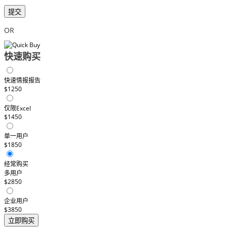
提交
OR
快速购买
快速情报报告
$1250
仅限Excel
$1450
单一用户
$1850
经常购买
多用户
$2850
企业用户
$3850
立即购买