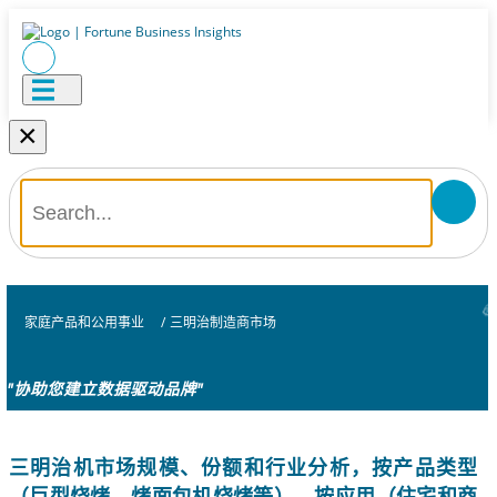
×
家庭产品和公用事业
/
三明治制造商市场
"协助您建立数据驱动品牌"
三明治机市场规模、份额和行业分析，按产品类型
（巨型烧烤、烤面包机烧烤等）、按应用（住宅和商