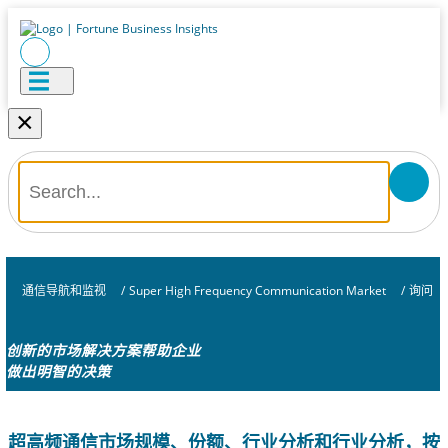
×
通信导航和监视
/
Super High Frequency Communication Market
/
询问
创新的市场解决方案帮助企业
做出明智的决策
超高频通信市场规模、份额、行业分析和行业分析，按