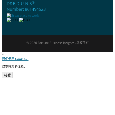
®
D&B D-U-N-S
Number: 861494523
© 2026 Fortune Business Insights . 版权所有
×
我们使用 Cookie。
以提升您的体验。
接受