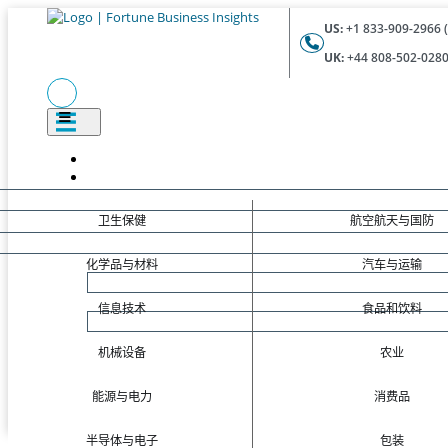
US:
+1 833-909-2966 (
UK:
+44 808-502-0280 
卫生保健
航空航天与国防
化学品与材料
汽车与运输
信息技术
食品和饮料
机械设备
农业
能源与电力
消费品
半导体与电子
包装