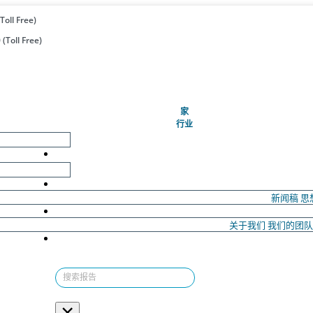
Toll Free)
(Toll Free)
(当前的)
家
行业
新闻稿
思
关于我们
我们的团
×