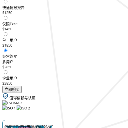
快速情报报告
$1250
仅限Excel
$1450
单一用户
$1850
经常购买
多用户
$2850
企业用户
$3850
立即购买
值得信赖与认证
依赖我们进行市场调研的公司