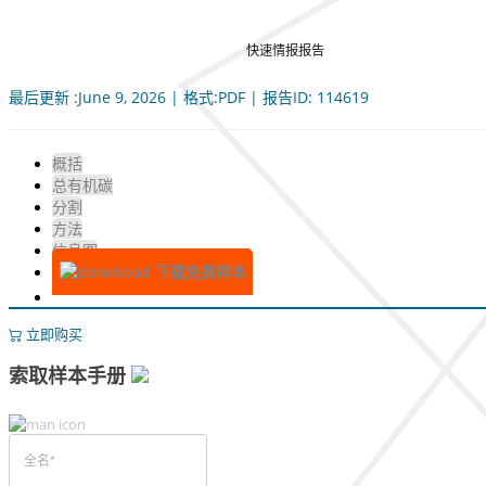
快速情报报告
最后更新 :June 9, 2026 | 格式:PDF | 报告ID: 114619
概括
总有机碳
分割
方法
信息图
下载免费样本
立即购买
索取样本手册