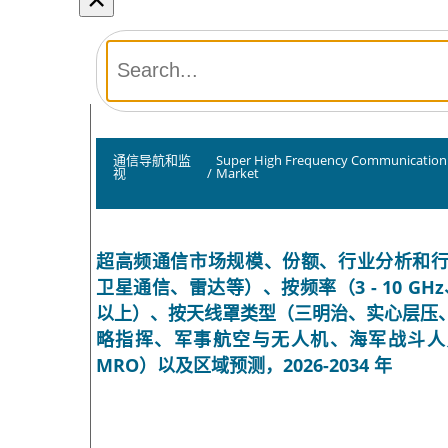
通信导航和监
Super High Frequency Communication
视
/
Market
超高频通信市场规模、份额、行业分析和行业分析，
卫星通信、雷达等）、按频率（3 - 10 GHz、10 - 
以上）、按天线罩类型（三明治、实心层压
略指挥、军事航空与无人机、海军战斗人员
MRO）以及区域预测，2026-2034 年