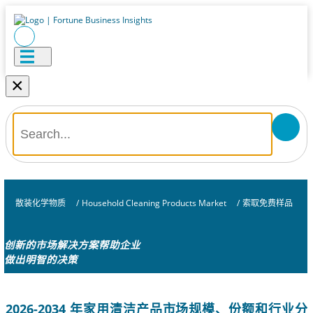
×
散装化学物质
/
Household Cleaning Products Market
/
索取免费样品
创新的市场解决方案帮助企业
做出明智的决策
2026-2034 年家用清洁产品市场规模、份额和行业分