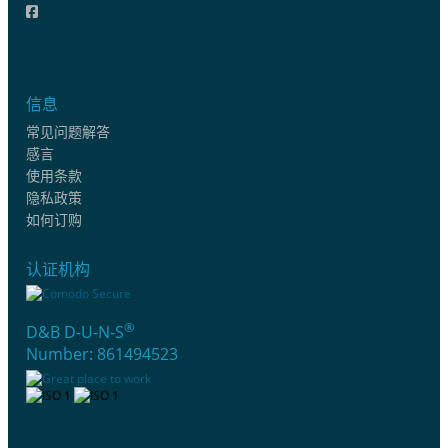
信息
常见问题解答
感言
使用条款
隐私政策
如何订购
认证机构
®
D&B D-U-N-S
Number: 861494523