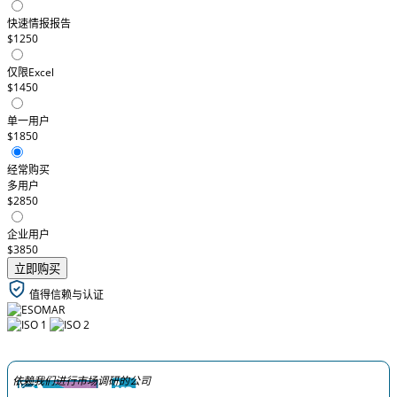
快速情报报告
$1250
仅限Excel
$1450
单一用户
$1850
经常购买
多用户
$2850
企业用户
$3850
立即购买
值得信赖与认证
依赖我们进行市场调研的公司